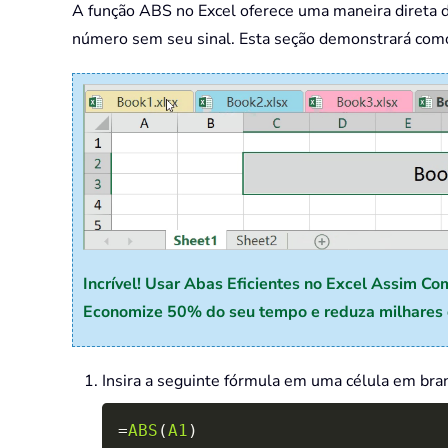
A função ABS no Excel oferece uma maneira direta d
número sem seu sinal. Esta seção demonstrará como 
Incrível! Usar Abas Eficientes no Excel Assim Co
Economize 50% do seu tempo e reduza milhares d
Insira a seguinte fórmula em uma célula em bran
=
ABS
(
A1
)