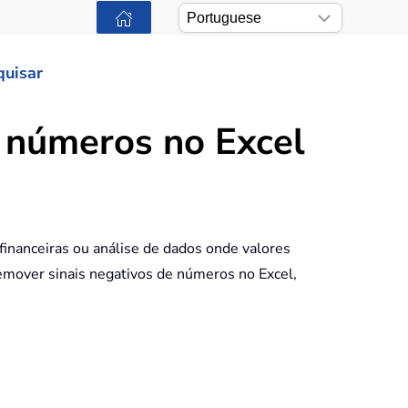
quisar
e números no Excel
financeiras ou análise de dados onde valores
remover sinais negativos de números no Excel,