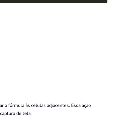
ar a fórmula às células adjacentes. Essa ação
aptura de tela: