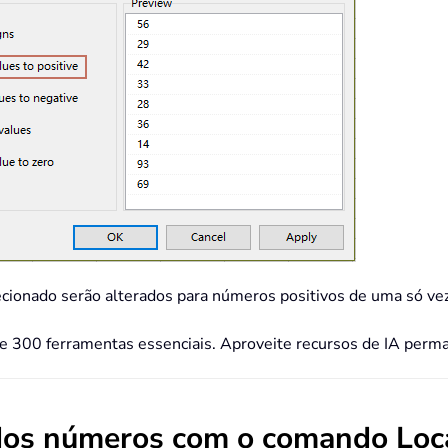
ecionado serão alterados para números positivos de uma só vez
de 300 ferramentas essenciais. Aproveite recursos de IA per
dos números com o comando Local