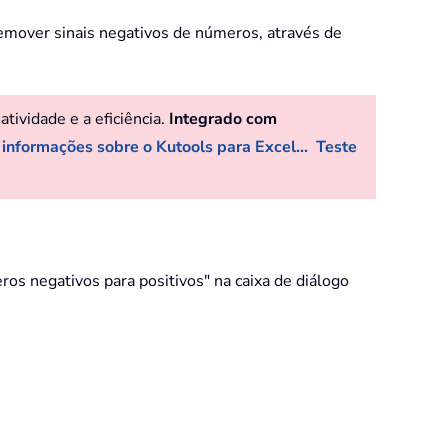
emover sinais negativos de números, através de
ividade e a eficiência.
Integrado com
 informações sobre o Kutools para Excel...
Teste
os negativos para positivos" na caixa de diálogo