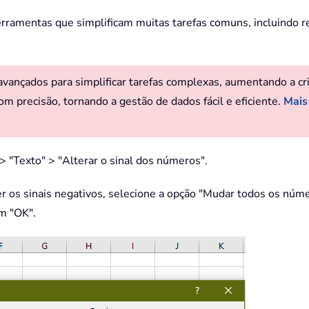
rramentas que simplificam muitas tarefas comuns, incluindo r
ançados para simplificar tarefas complexas, aumentando a criat
om precisão, tornando a gestão de dados fácil e eficiente.
Mais
 > "Texto" > "Alterar o sinal dos números".
r os sinais negativos, selecione a opção "Mudar todos os númer
em "OK".