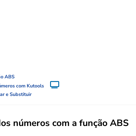
ão ABS
números com Kutools
r e Substituir
 dos números com a função ABS