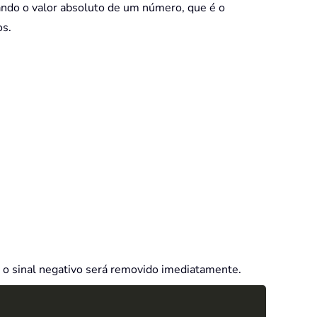
ando o valor absoluto de um número, que é o
os.
, o sinal negativo será removido imediatamente.
Copy