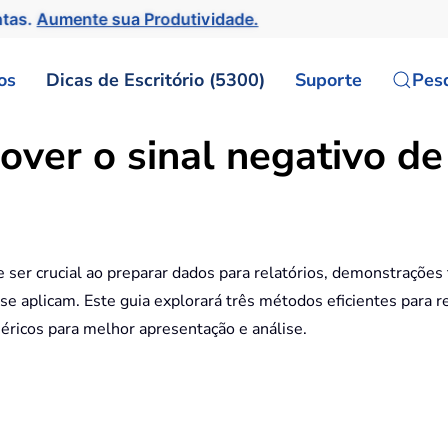
ntas.
Aumente sua Produtividade.
os
Dicas de Escritório (5300)
Suporte
Pes
ver o sinal negativo d
ser crucial ao preparar dados para relatórios, demonstrações 
se aplicam. Este guia explorará três métodos eficientes para 
éricos para melhor apresentação e análise.