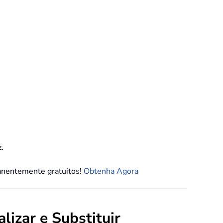
.
manentemente gratuitos!
Obtenha Agora
izar e Substituir