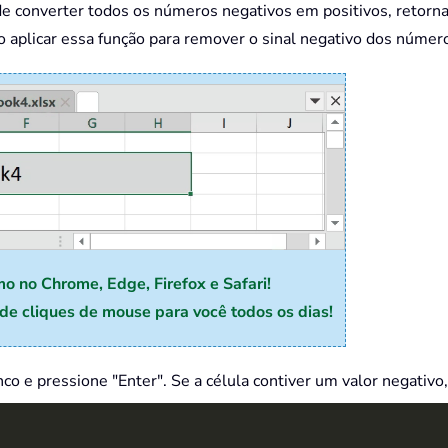
e converter todos os números negativos em positivos, retorn
aplicar essa função para remover o sinal negativo dos númer
mo no Chrome, Edge, Firefox e Safari!
e cliques de mouse para você todos os dias!
co e pressione "Enter". Se a célula contiver um valor negativo