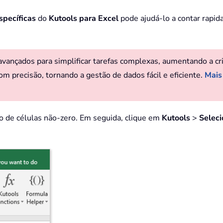
specíficas
do
Kutools para Excel
pode ajudá-lo a contar rapi
ançados para simplificar tarefas complexas, aumentando a criat
om precisão, tornando a gestão de dados fácil e eficiente.
Mais
ro de células não-zero. Em seguida, clique em
Kutools
>
Seleci