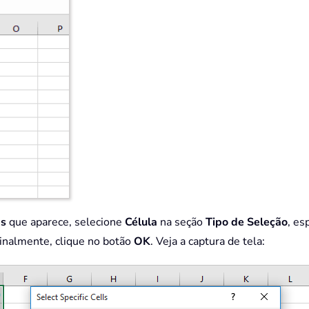
as
que aparece, selecione
Célula
na seção
Tipo de Seleção
, es
inalmente, clique no botão
OK
. Veja a captura de tela: