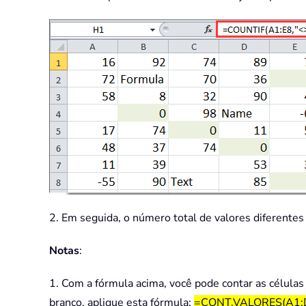
2. Em seguida, o número total de valores diferentes 
Notas
:
1. Com a fórmula acima, você pode contar as células 
branco, aplique esta fórmula:
=CONT.VALORES(A1:D