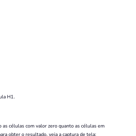
ula H1.
o as células com valor zero quanto as células em
ara obter o resultado, veja a captura de tela: