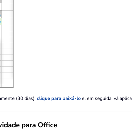
tamente (30 dias),
clique para baixá-lo
e, em seguida, vá aplic
idade para Office