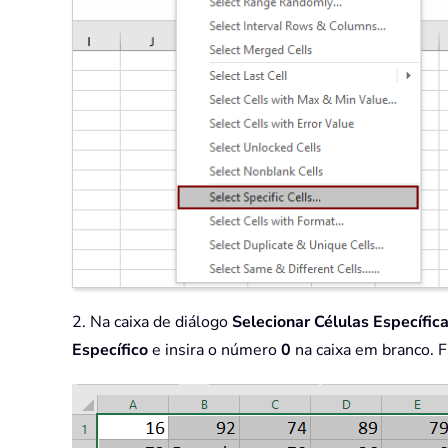
2. Na caixa de diálogo
Selecionar Células Específic
Específico
e insira o número
0
na caixa em branco. F