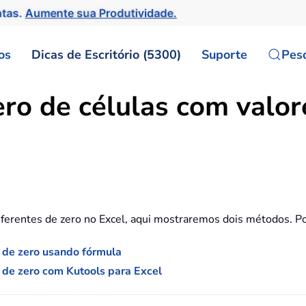
ntas.
Aumente sua Produtividade.
os
Dicas de Escritório (5300)
Suporte
Pes
o de células com valore
iferentes de zero no Excel, aqui mostraremos dois métodos. Po
s de zero usando fórmula
 de zero com Kutools para Excel