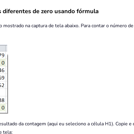
 diferentes de zero usando fórmula
mostrado na captura de tela abaixo. Para contar o número de c
resultado da contagem (aqui eu seleciono a célula H1). Copie e
e tela: