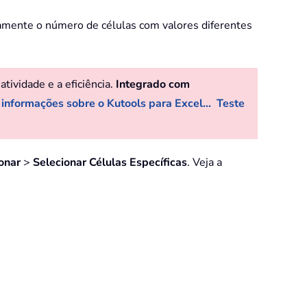
damente o número de células com valores diferentes
ividade e a eficiência.
Integrado com
 informações sobre o Kutools para Excel...
Teste
onar
>
Selecionar Células Específicas
. Veja a