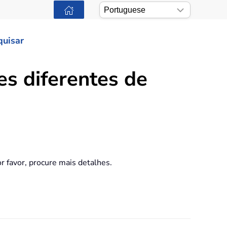
quisar
s diferentes de
r favor, procure mais detalhes.