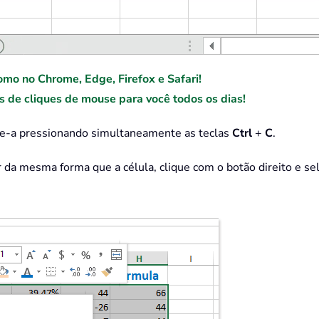
omo no Chrome, Edge, Firefox e Safari!
de cliques de mouse para você todos os dias!
pie-a pressionando simultaneamente as teclas
Ctrl
+
C
.
r da mesma forma que a célula, clique com o botão direito e s