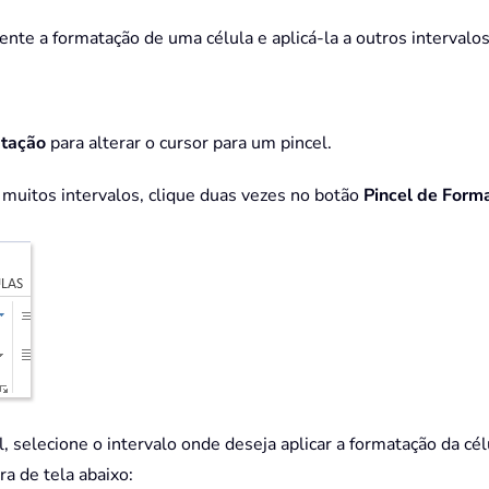
nte a formatação de uma célula e aplicá-la a outros intervalos
atação
para alterar o cursor para um pincel.
a muitos intervalos, clique duas vezes no botão
Pincel de Form
 selecione o intervalo onde deseja aplicar a formatação da cél
a de tela abaixo: