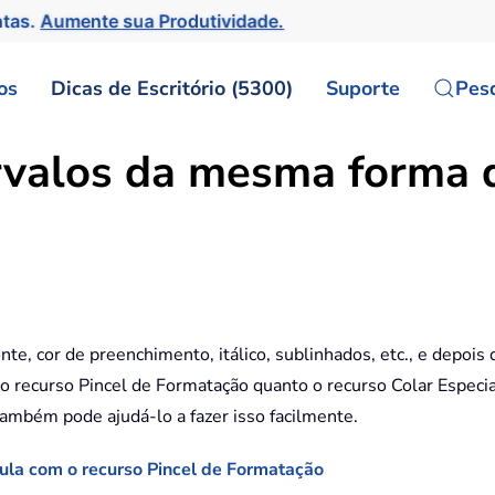
ntas.
Aumente sua Produtividade.
os
Dicas de Escritório (5300)
Suporte
Pes
rvalos da mesma forma q
nte, cor de preenchimento, itálico, sublinhados, etc., e depoi
o recurso Pincel de Formatação quanto o recurso Colar Especial 
ambém pode ajudá-lo a fazer isso facilmente.
ula com o recurso Pincel de Formatação