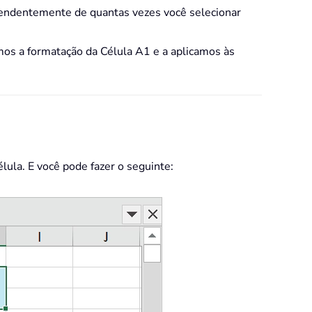
pendentemente de quantas vezes você selecionar
mos a formatação da Célula A1 e a aplicamos às
ula. E você pode fazer o seguinte: