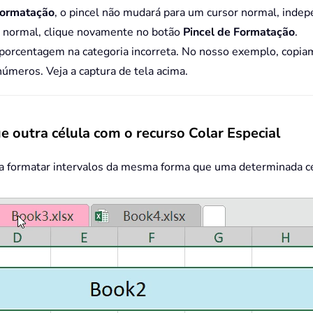
Formatação
, o pincel não mudará para um cursor normal, inde
or normal, clique novamente no botão
Pincel de Formatação
.
/porcentagem na categoria incorreta. No nosso exemplo, copia
números. Veja a captura de tela acima.
 outra célula com o recurso Colar Especial
a formatar intervalos da mesma forma que uma determinada cél