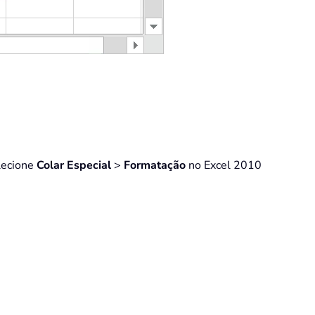
elecione
Colar Especial
>
Formatação
no Excel 2010