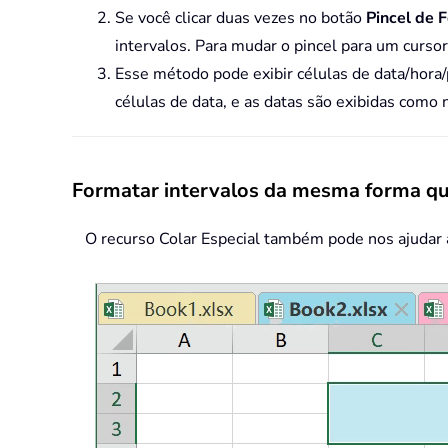
Se você clicar duas vezes no botão
Pincel de 
intervalos. Para mudar o pincel para um curs
Esse método pode exibir células de data/hora
células de data, e as datas são exibidas como 
Formatar intervalos da mesma forma que
O recurso Colar Especial também pode nos ajudar 