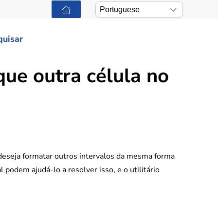
quisar
ue outra célula no
s deseja formatar outros intervalos da mesma forma
podem ajudá-lo a resolver isso, e o utilitário