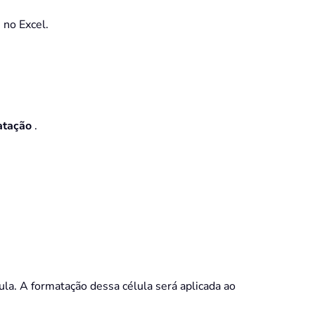
 no Excel.
atação
.
ula. A formatação dessa célula será aplicada ao