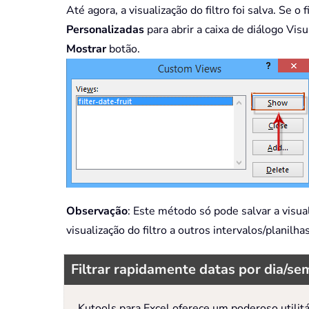
Até agora, a visualização do filtro foi salva. Se 
Personalizadas
para abrir a caixa de diálogo Vis
Mostrar
botão.
Observação
: Este método só pode salvar a visual
visualização do filtro a outros intervalos/planilha
Filtrar rapidamente datas por dia/s
Kutools para Excel oferece um poderoso utilitá