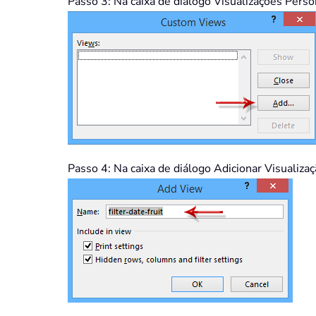
Passo 3: Na caixa de diálogo Visualizações Perso
Passo 4: Na caixa de diálogo Adicionar Visualizaç