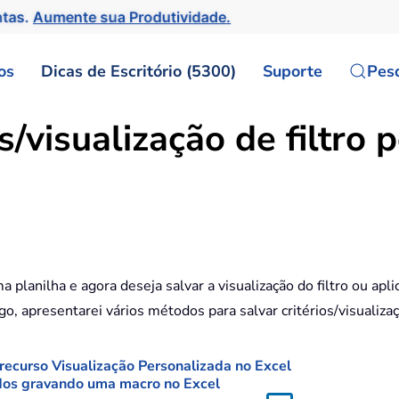
ntas.
Aumente sua Produtividade.
os
Dicas de Escritório (5300)
Suporte
Pes
s/visualização de filtro
lanilha e agora deseja salvar a visualização do filtro ou aplicar
go, apresentarei vários métodos para salvar critérios/visualizaç
 recurso Visualização Personalizada no Excel
izados gravando uma macro no Excel