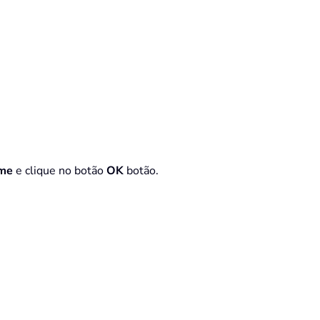
me
e clique no botão
OK
botão.