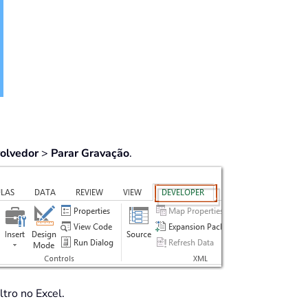
olvedor
>
Parar Gravação
.
ltro no Excel.