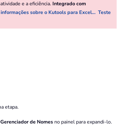
ividade e a eficiência.
Integrado com
 informações sobre o Kutools para Excel...
Teste
ma etapa.
o
Gerenciador de Nomes
no painel para expandi-lo.