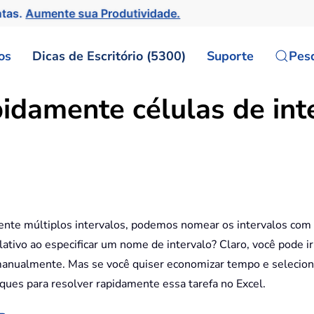
ntas.
Aumente sua Produtividade.
os
Dicas de Escritório (5300)
Suporte
Pes
pidamente células de in
nte múltiplos intervalos, podemos nomear os intervalos com d
tivo ao especificar um nome de intervalo? Claro, você pode ir
manualmente. Mas se você quiser economizar tempo e selecion
uques para resolver rapidamente essa tarefa no Excel.