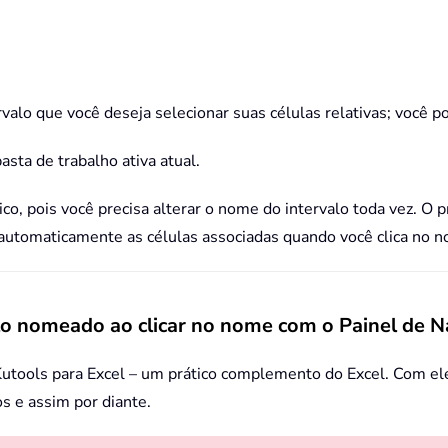
rvalo que você deseja selecionar suas células relativas; você p
sta de trabalho ativa atual.
o, pois você precisa alterar o nome do intervalo toda vez. O
utomaticamente as células associadas quando você clica no no
lo nomeado ao clicar no nome com o Painel de 
tools para Excel – um prático complemento do Excel. Com ele,
os e assim por diante.