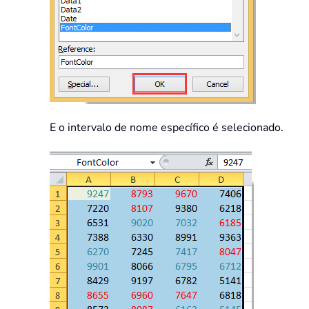
E o intervalo de nome específico é selecionado.