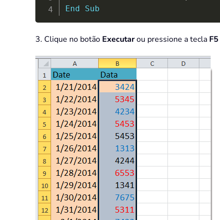
End
Sub
3. Clique no botão
Executar
ou pressione a tecla
F5