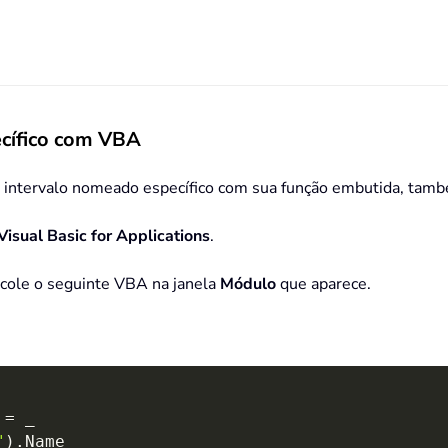
cífico com VBA
m intervalo nomeado específico com sua função embutida, tam
Visual Basic for Applications
.
 cole o seguinte VBA na janela
Módulo
que aparece.
=
_
"
)
.