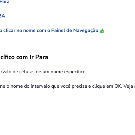
 Para
VBA
o clicar no nome com o Painel de Navegação
ífico com Ir Para
tervalo de células de um nome específico.
one o nome do intervalo que você precisa e clique em OK. Veja a