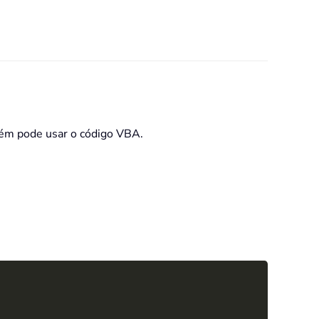
bém pode usar o código VBA.
Copy