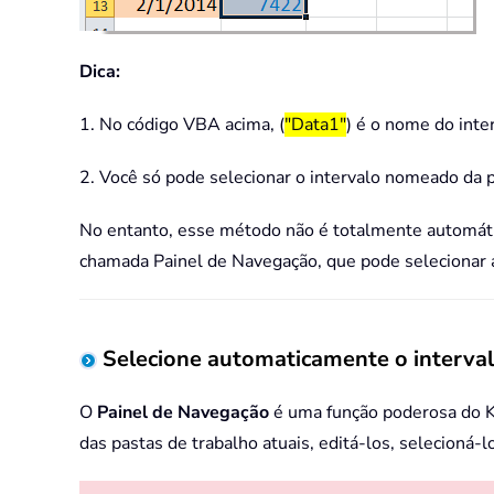
Dica:
1. No código VBA acima, (
"Data1"
) é o nome do inte
2. Você só pode selecionar o intervalo nomeado da pa
No entanto, esse método não é totalmente automátic
chamada Painel de Navegação, que pode selecionar a
Selecione automaticamente o interva
O
Painel de Navegação
é uma função poderosa do Ku
das pastas de trabalho atuais, editá-los, selecioná-l