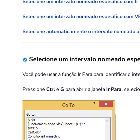
Selecione um intervalo nomeado específico com Ir
Selecione um intervalo nomeado específico com 
Selecione automaticamente o intervalo nomeado a
Selecione um intervalo nomeado espec
Você pode usar a função Ir Para para identificar o in
Pressione
Ctrl
e
G
para abrir a janela
Ir Para
, seleci