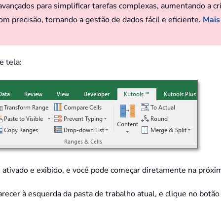
ançados para simplificar tarefas complexas, aumentando a criat
om precisão, tornando a gestão de dados fácil e eficiente.
Mais
e tela:
 ativado e exibido, e você pode começar diretamente na próxi
ecer à esquerda da pasta de trabalho atual, e clique no botã