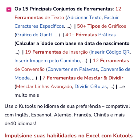
Os 15 Principais Conjuntos de Ferramentas
:
12
Ferramentas
de Texto
(
Adicionar Texto
,
Excluir
Caracteres Específicos
, ...)
|
50+
Tipos
de Gráficos
(
Gráfico de Gantt
, ...)
|
40+
Fórmulas
Práticas
(
Calcular a idade com base na data de nascimento
,
...)
|
19
Ferramentas
de Inserção
(
Inserir Código QR
,
Inserir Imagem pelo Caminho
, ...)
|
12
Ferramentas
de Conversão
(
Converter em Palavras
,
Conversão de
Moeda
, ...)
|
7
Ferramentas de Mesclar & Dividir
(
Mesclar Linhas Avançado
,
Dividir Células
, ...)
|
...e
muito mais
Use o Kutools no idioma de sua preferência – compatível
com Inglês, Espanhol, Alemão, Francês, Chinês e mais
de40 idiomas!
Impulsione suas habilidades no Excel com Kutools