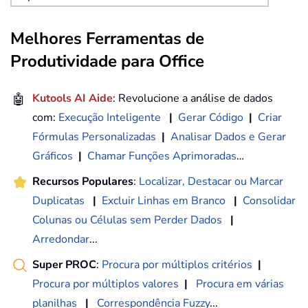
Melhores Ferramentas de
Produtividade para Office
🤖
Kutools AI Aide
: Revolucione a análise de dados
com:
Execução Inteligente
|
Gerar Código
|
Criar
Fórmulas Personalizadas
|
Analisar Dados e Gerar
Gráficos
|
Chamar Funções Aprimoradas
…
Recursos Populares
:
Localizar, Destacar ou Marcar
Duplicatas
|
Excluir Linhas em Branco
|
Consolidar
Colunas ou Células sem Perder Dados
|
Arredondar
...
Super PROC
:
Procura por múltiplos critérios
|
Procura por múltiplos valores
|
Procura em várias
planilhas
|
Correspondência Fuzzy
...