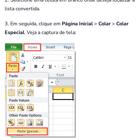
2. Selecione uma célula em branco onde deseja localizar a
lista convertida.
3. Em seguida, clique em
Página Inicial
>
Colar
>
Colar
Especial
. Veja a captura de tela: