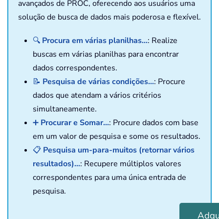
avançados de PROC, oferecendo aos usuários uma
solução de busca de dados mais poderosa e flexível.
🔍
Procura em várias planilhas...
: Realize
buscas em várias planilhas para encontrar
dados correspondentes.
📝
Pesquisa de várias condições...
: Procure
dados que atendam a vários critérios
simultaneamente.
➕
Procurar e Somar...
: Procure dados com base
em um valor de pesquisa e some os resultados.
📋
Pesquisa um-para-muitos (retornar vários
resultados)...
: Recupere múltiplos valores
correspondentes para uma única entrada de
pesquisa.
Adqui