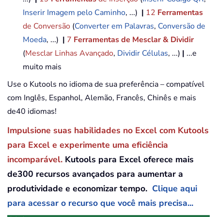
Inserir Imagem pelo Caminho
, ...)
|
12
Ferramentas
de Conversão
(
Converter em Palavras
,
Conversão de
Moeda
, ...)
|
7
Ferramentas de Mesclar & Dividir
(
Mesclar Linhas Avançado
,
Dividir Células
, ...)
|
...e
muito mais
Use o Kutools no idioma de sua preferência – compatível
com Inglês, Espanhol, Alemão, Francês, Chinês e mais
de40 idiomas!
Impulsione suas habilidades no Excel com Kutools
para Excel e experimente uma eficiência
incomparável.
Kutools para Excel oferece mais
de300 recursos avançados para aumentar a
produtividade e economizar tempo.
Clique aqui
para acessar o recurso que você mais precisa...