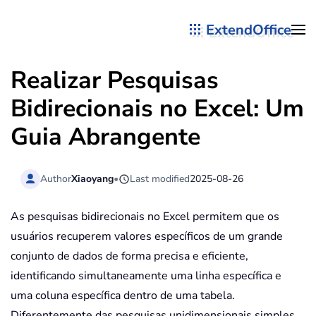
ExtendOffice
Skip to main content
Realizar Pesquisas
Bidirecionais no Excel: Um
Guia Abrangente
Author
Xiaoyang
•
Last modified
2025-08-26
As pesquisas bidirecionais no Excel permitem que os
usuários recuperem valores específicos de um grande
conjunto de dados de forma precisa e eficiente,
identificando simultaneamente uma linha específica e
uma coluna específica dentro de uma tabela.
Diferentemente das pesquisas unidimensionais simples,