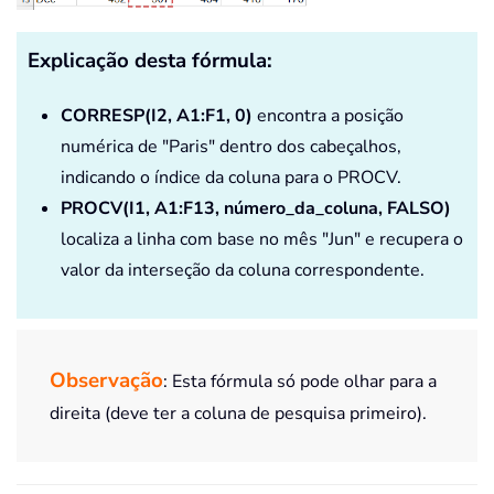
Explicação desta fórmula:
CORRESP(I2, A1:F1, 0)
encontra a posição
numérica de "Paris" dentro dos cabeçalhos,
indicando o índice da coluna para o PROCV.
PROCV(I1, A1:F13, número_da_coluna, FALSO)
localiza a linha com base no mês "Jun" e recupera o
valor da interseção da coluna correspondente.
Observação
: Esta fórmula só pode olhar para a
direita (deve ter a coluna de pesquisa primeiro).