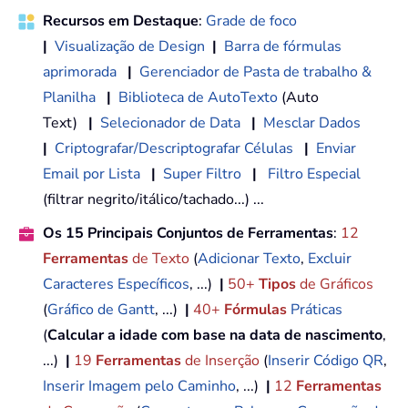
Recursos em Destaque
:
Grade de foco
|
Visualização de Design
|
Barra de fórmulas
aprimorada
|
Gerenciador de Pasta de trabalho &
Planilha
|
Biblioteca de AutoTexto
(Auto
Text)
|
Selecionador de Data
|
Mesclar Dados
|
Criptografar/Descriptografar Células
|
Enviar
Email por Lista
|
Super Filtro
|
Filtro Especial
(filtrar negrito/itálico/tachado...) ...
Os 15 Principais Conjuntos de Ferramentas
:
12
Ferramentas
de Texto
(
Adicionar Texto
,
Excluir
Caracteres Específicos
, ...)
|
50+
Tipos
de Gráficos
(
Gráfico de Gantt
, ...)
|
40+
Fórmulas
Práticas
(
Calcular a idade com base na data de nascimento
,
...)
|
19
Ferramentas
de Inserção
(
Inserir Código QR
,
Inserir Imagem pelo Caminho
, ...)
|
12
Ferramentas