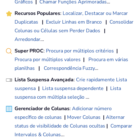
Gráficos
|
Chamar Funções Aprimoradas
…
Recursos Populares
:
Localizar, Destacar ou Marcar
Duplicatas
|
Excluir Linhas em Branco
|
Consolidar
Colunas ou Células sem Perder Dados
|
Arredondar
...
Super PROC
:
Procura por múltiplos critérios
|
Procura por múltiplos valores
|
Procura em várias
planilhas
|
Correspondência Fuzzy
...
Lista Suspensa Avançada
:
Crie rapidamente Lista
suspensa
|
Lista suspensa dependente
|
Lista
suspensa com múltipla seleção
...
Gerenciador de Colunas
:
Adicionar número
específico de colunas
|
Mover Colunas
|
Alternar
status de visibilidade de Colunas ocultas
|
Comparar
Intervalos & Colunas
...