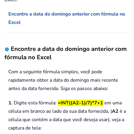
Encontre a data do domingo anterior com fórmula no
Excel
Encontre a data do domingo anterior com
fórmula no Excel
Com a seguinte fórmula simples, você pode
rapidamente obter a data do domingo mais recente
antes da data fornecida. Siga os passos abaixo:
1
. Digite esta fórmula:
=INT((A2-1)/7)*7+1
em uma
célula em branco ao lado da sua data fornecida, (
A2
é a
célula que contém a data que você deseja usar), veja a
captura de tela: