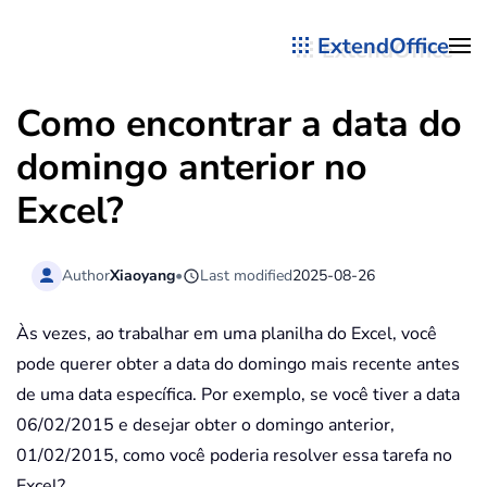
ExtendOffice
Skip to main content
Como encontrar a data do
domingo anterior no
Excel?
Author
Xiaoyang
•
Last modified
2025-08-26
Às vezes, ao trabalhar em uma planilha do Excel, você
pode querer obter a data do domingo mais recente antes
de uma data específica. Por exemplo, se você tiver a data
06/02/2015 e desejar obter o domingo anterior,
01/02/2015, como você poderia resolver essa tarefa no
Excel?