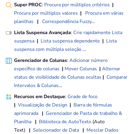
Super PROC
:
Procura por múltiplos critérios
|
Procura por múltiplos valores
|
Procura em várias
planilhas
|
Correspondência Fuzzy
...
Lista Suspensa Avançada
:
Crie rapidamente Lista
suspensa
|
Lista suspensa dependente
|
Lista
suspensa com múltipla seleção
...
Gerenciador de Colunas
:
Adicionar número
específico de colunas
|
Mover Colunas
|
Alternar
status de visibilidade de Colunas ocultas
|
Comparar
Intervalos & Colunas
...
Recursos em Destaque
:
Grade de foco
|
Visualização de Design
|
Barra de fórmulas
aprimorada
|
Gerenciador de Pasta de trabalho &
Planilha
|
Biblioteca de AutoTexto
(Auto
Text)
|
Selecionador de Data
|
Mesclar Dados