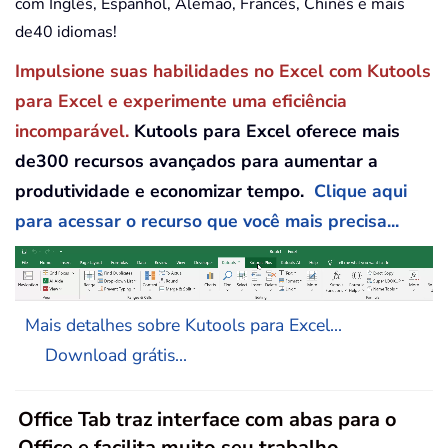
com Inglês, Espanhol, Alemão, Francês, Chinês e mais
de40 idiomas!
Impulsione suas habilidades no Excel com Kutools
para Excel e experimente uma eficiência
incomparável.
Kutools para Excel oferece mais
de300 recursos avançados para aumentar a
produtividade e economizar tempo.
Clique aqui
para acessar o recurso que você mais precisa...
Mais detalhes sobre Kutools para Excel...
Download grátis...
Office Tab traz interface com abas para o
Office e facilita muito seu trabalho