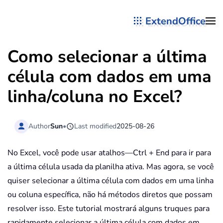
ExtendOffice
Skip to main content
Como selecionar a última
célula com dados em uma
linha/coluna no Excel?
Author
Sun
•
Last modified
2025-08-26
No Excel, você pode usar atalhos—Ctrl + End para ir para
a última célula usada da planilha ativa. Mas agora, se você
quiser selecionar a última célula com dados em uma linha
ou coluna específica, não há métodos diretos que possam
resolver isso. Este tutorial mostrará alguns truques para
rapidamente selecionar a última célula com dados em