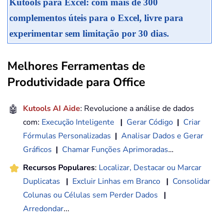
Kutools para Excel: com mais de 300
complementos úteis para o Excel, livre para
experimentar sem limitação por 30 dias.
Melhores Ferramentas de
Produtividade para Office
🤖
Kutools AI Aide
: Revolucione a análise de dados
com:
Execução Inteligente
|
Gerar Código
|
Criar
Fórmulas Personalizadas
|
Analisar Dados e Gerar
Gráficos
|
Chamar Funções Aprimoradas
…
Recursos Populares
:
Localizar, Destacar ou Marcar
Duplicatas
|
Excluir Linhas em Branco
|
Consolidar
Colunas ou Células sem Perder Dados
|
Arredondar
...