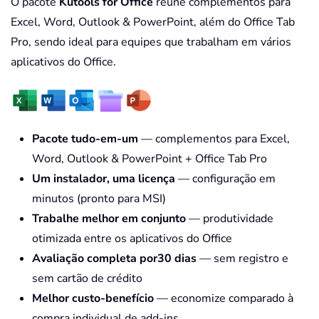
O pacote
Kutools for Office
reúne complementos para
Excel, Word, Outlook & PowerPoint, além do Office Tab
Pro, sendo ideal para equipes que trabalham em vários
aplicativos do Office.
Pacote tudo-em-um
— complementos para Excel,
Word, Outlook & PowerPoint + Office Tab Pro
Um instalador, uma licença
— configuração em
minutos (pronto para MSI)
Trabalhe melhor em conjunto
— produtividade
otimizada entre os aplicativos do Office
Avaliação completa por30 dias
— sem registro e
sem cartão de crédito
Melhor custo-benefício
— economize comparado à
compra individual de add-ins