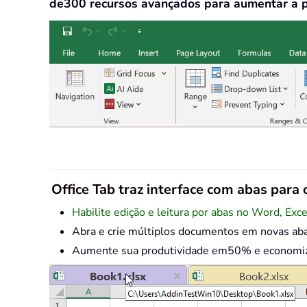
de300 recursos avançados para aumentar a 
Office Tab traz interface com abas para o
Habilite edição e leitura por abas no Word, Exc
Abra e crie múltiplos documentos em novas ab
Aumente sua produtividade em50% e economize 