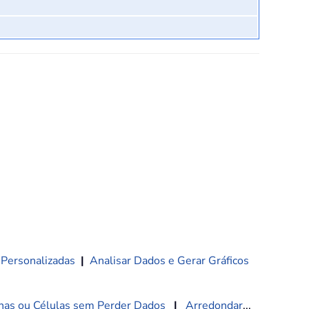
 Personalizadas
|
Analisar Dados e Gerar Gráficos
nas ou Células sem Perder Dados
|
Arredondar
...