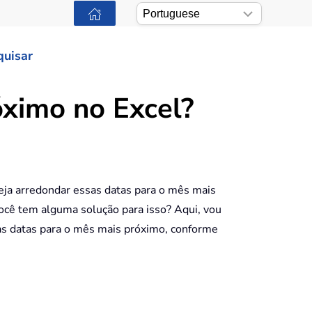
quisar
ximo no Excel?
eja arredondar essas datas para o mês mais
ocê tem alguma solução para isso? Aqui, vou
s datas para o mês mais próximo, conforme