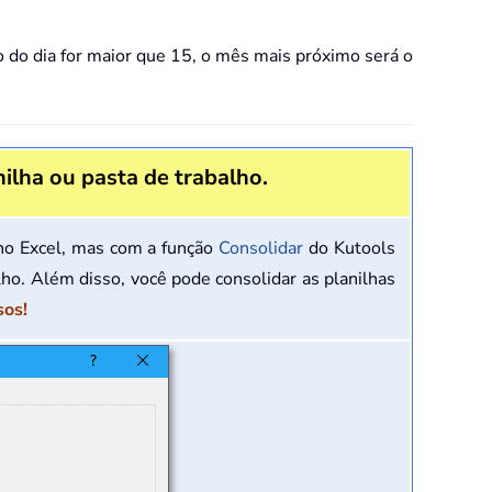
o do dia for maior que 15, o mês mais próximo será o
ilha ou pasta de trabalho.
 no Excel, mas com a função
Consolidar
do Kutools
lho. Além disso, você pode consolidar as planilhas
sos!