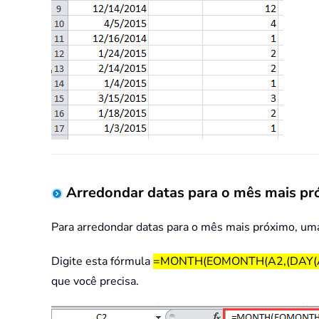
Arredondar datas para o mês mais p
Para arredondar datas para o mês mais próximo, uma
Digite esta fórmula
=MONTH(EOMONTH(A2,(DAY(A
que você precisa.