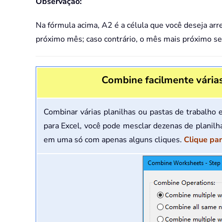
Observação:
Na fórmula acima, A2 é a célula que você deseja arr
próximo mês; caso contrário, o mês mais próximo se
Combine facilmente várias
Combinar várias planilhas ou pastas de trabalho
para Excel, você pode mesclar dezenas de planilha
em uma só com apenas alguns cliques.
Clique par