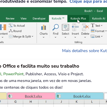
produtividade e economizar tempo.
Clique aqui para ac
Mais detalhes sobre Kuto
 Office e facilita muito seu trabalho
el, PowerPoint
, Publisher, Access, Visio e Project.
as de uma mesma janela, em vez de em novas janelas.
centenas de cliques todos os dias!