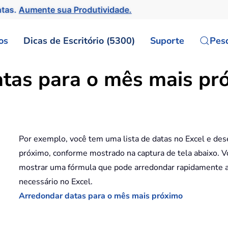
ntas.
Aumente sua Produtividade.
os
Dicas de Escritório (5300)
Suporte
Pes
tas para o mês mais pró
Por exemplo, você tem uma lista de datas no Excel e des
próximo, conforme mostrado na captura de tela abaixo. V
mostrar uma fórmula que pode arredondar rapidamente a
necessário no Excel.
Arredondar datas para o mês mais próximo