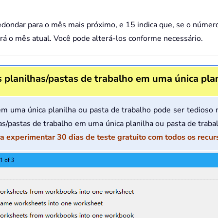
edondar para o mês mais próximo, e 15 indica que, se o númer
rá o mês atual. Você pode alterá-los conforme necessário.
 planilhas/pastas de trabalho em uma única plan
 em uma única planilha ou pasta de trabalho pode ser tedioso
s/pastas de trabalho em uma única planilha ou pasta de traba
a experimentar 30 dias de teste gratuito com todos os recur