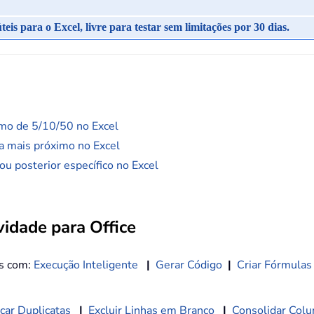
s para o Excel, livre para testar sem limitações por 30 dias.
mo de 5/10/50 no Excel
a mais próximo no Excel
ou posterior específico no Excel
idade para Office
os com:
Execução Inteligente
|
Gerar Código
|
Criar Fórmulas
car Duplicatas
|
Excluir Linhas em Branco
|
Consolidar Colu