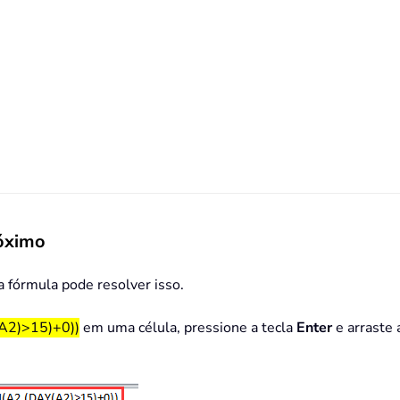
róximo
 fórmula pode resolver isso.
2)>15)+0))
em uma célula, pressione a tecla
Enter
e arraste 