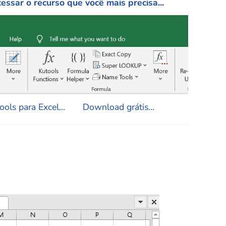
essar o recurso que você mais precisa...
ols para Excel...
Download grátis...