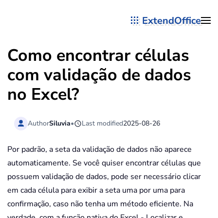
ExtendOffice
Skip to main content
Como encontrar células
com validação de dados
no Excel?
Author
Siluvia
•
Last modified
2025-08-26
Por padrão, a seta da validação de dados não aparece
automaticamente. Se você quiser encontrar células que
possuem validação de dados, pode ser necessário clicar
em cada célula para exibir a seta uma por uma para
confirmação, caso não tenha um método eficiente. Na
verdade, com a função nativa do Excel - Localizar e