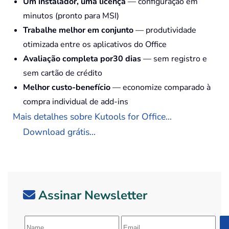
Um instalador, uma licença
— configuração em
minutos (pronto para MSI)
Trabalhe melhor em conjunto
— produtividade
otimizada entre os aplicativos do Office
Avaliação completa por30 dias
— sem registro e
sem cartão de crédito
Melhor custo-benefício
— economize comparado à
compra individual de add-ins
Mais detalhes sobre Kutools for Office...
Download grátis...
Assinar Newsletter