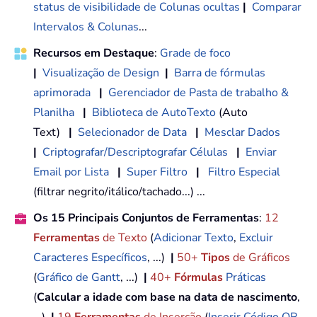
status de visibilidade de Colunas ocultas
|
Comparar
Intervalos & Colunas
...
Recursos em Destaque
:
Grade de foco
|
Visualização de Design
|
Barra de fórmulas
aprimorada
|
Gerenciador de Pasta de trabalho &
Planilha
|
Biblioteca de AutoTexto
(Auto
Text)
|
Selecionador de Data
|
Mesclar Dados
|
Criptografar/Descriptografar Células
|
Enviar
Email por Lista
|
Super Filtro
|
Filtro Especial
(filtrar negrito/itálico/tachado...) ...
Os 15 Principais Conjuntos de Ferramentas
:
12
Ferramentas
de Texto
(
Adicionar Texto
,
Excluir
Caracteres Específicos
, ...)
|
50+
Tipos
de Gráficos
(
Gráfico de Gantt
, ...)
|
40+
Fórmulas
Práticas
(
Calcular a idade com base na data de nascimento
,