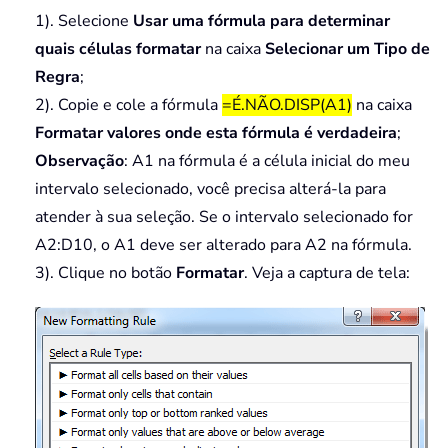
1). Selecione
Usar uma fórmula para determinar
quais células formatar
na caixa
Selecionar um Tipo de
Regra
;
2). Copie e cole a fórmula
=É.NÃO.DISP(A1)
na caixa
Formatar valores onde esta fórmula é verdadeira
;
Observação
: A1 na fórmula é a célula inicial do meu
intervalo selecionado, você precisa alterá-la para
atender à sua seleção. Se o intervalo selecionado for
A2:D10, o A1 deve ser alterado para A2 na fórmula.
3). Clique no botão
Formatar
. Veja a captura de tela: