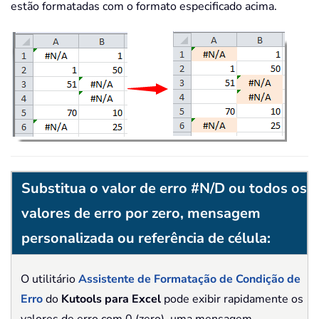
estão formatadas com o formato especificado acima.
Substitua o valor de erro #N/D ou todos os
valores de erro por zero, mensagem
personalizada ou referência de célula:
O utilitário
Assistente de Formatação de Condição de
Erro
do
Kutools para Excel
pode exibir rapidamente os
valores de erro com 0 (zero), uma mensagem