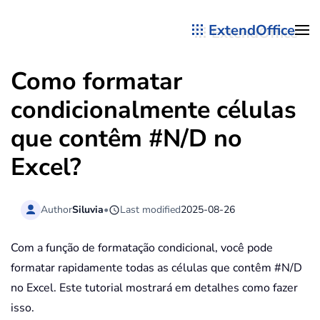
ExtendOffice
Skip to main content
Como formatar
condicionalmente células
que contêm #N/D no
Excel?
Author
Siluvia
•
Last modified
2025-08-26
Com a função de formatação condicional, você pode
formatar rapidamente todas as células que contêm #N/D
no Excel. Este tutorial mostrará em detalhes como fazer
isso.