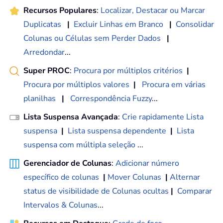
Recursos Populares
:
Localizar, Destacar ou Marcar
Duplicatas
|
Excluir Linhas em Branco
|
Consolidar
Colunas ou Células sem Perder Dados
|
Arredondar
...
Super PROC
:
Procura por múltiplos critérios
|
Procura por múltiplos valores
|
Procura em várias
planilhas
|
Correspondência Fuzzy
...
Lista Suspensa Avançada
:
Crie rapidamente Lista
suspensa
|
Lista suspensa dependente
|
Lista
suspensa com múltipla seleção
...
Gerenciador de Colunas
:
Adicionar número
específico de colunas
|
Mover Colunas
|
Alternar
status de visibilidade de Colunas ocultas
|
Comparar
Intervalos & Colunas
...