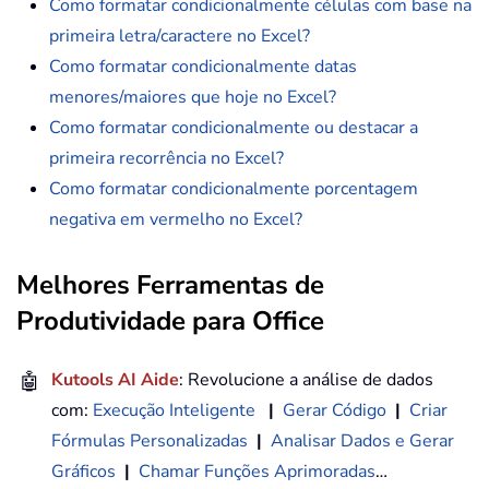
Como formatar condicionalmente células com base na
primeira letra/caractere no Excel?
Como formatar condicionalmente datas
menores/maiores que hoje no Excel?
Como formatar condicionalmente ou destacar a
primeira recorrência no Excel?
Como formatar condicionalmente porcentagem
negativa em vermelho no Excel?
Melhores Ferramentas de
Produtividade para Office
🤖
Kutools AI Aide
: Revolucione a análise de dados
com:
Execução Inteligente
|
Gerar Código
|
Criar
Fórmulas Personalizadas
|
Analisar Dados e Gerar
Gráficos
|
Chamar Funções Aprimoradas
…