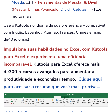
Moeda
, ...)
|
7
Ferramentas de Mesclar & Dividir
(
Mesclar Linhas Avançado
,
Dividir Células
, ...)
|
...e
muito mais
Use o Kutools no idioma de sua preferência – compatível
com Inglês, Espanhol, Alemão, Francês, Chinês e mais
de40 idiomas!
Impulsione suas habilidades no Excel com Kutools
para Excel e experimente uma eficiência
incomparável.
Kutools para Excel oferece mais
de300 recursos avançados para aumentar a
produtividade e economizar tempo.
Clique aqui
para acessar o recurso que você mais precisa...