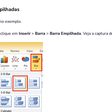
mpilhadas
omo exemplo.
 clique em
Inserir
>
Barra
>
Barra Empilhada
. Veja a captura d