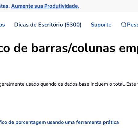
ntas.
Aumente sua Produtividade.
os
Dicas de Escritório (5300)
Suporte
Pes
co de barras/colunas em
geralmente usado quando os dados base incluem o total. Este t
fico de porcentagem usando uma ferramenta prática