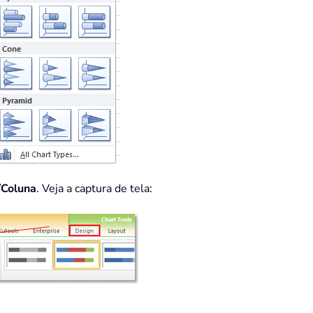
/Coluna
. Veja a captura de tela: