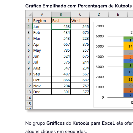
Gráfico Empilhado com Porcentagem
de
Kutools
No grupo
Gráficos
do
Kutools para Excel
, ele of
alguns cliques em segundos.