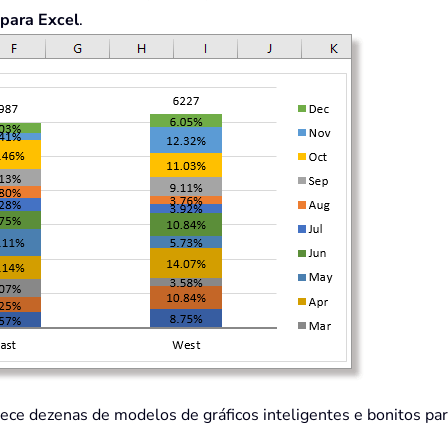
 para Excel
.
erece dezenas de modelos de gráficos inteligentes e bonitos p