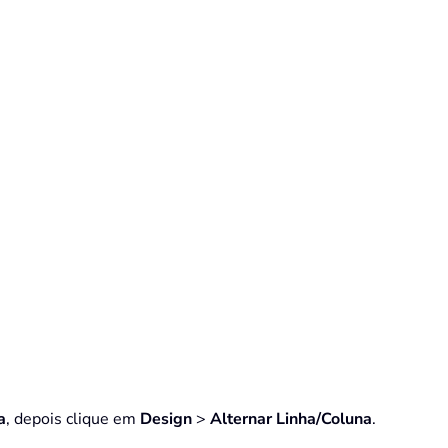
a
, depois clique em
Design
>
Alternar Linha/Coluna
.