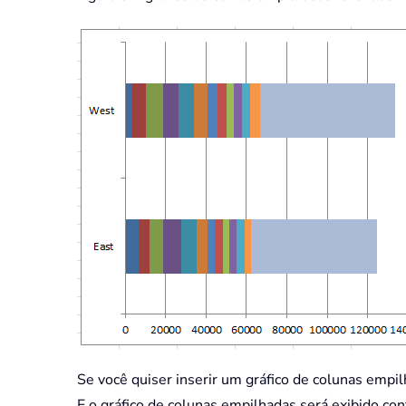
Se você quiser inserir um gráfico de colunas emp
E o gráfico de colunas empilhadas será exibido con