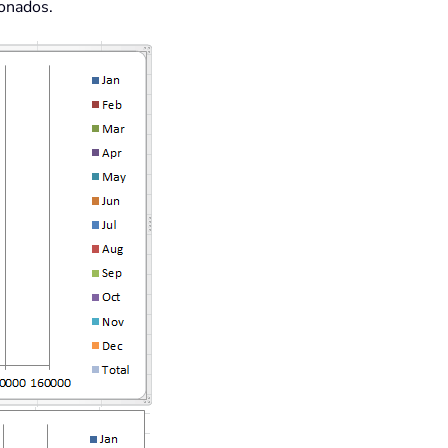
ionados.