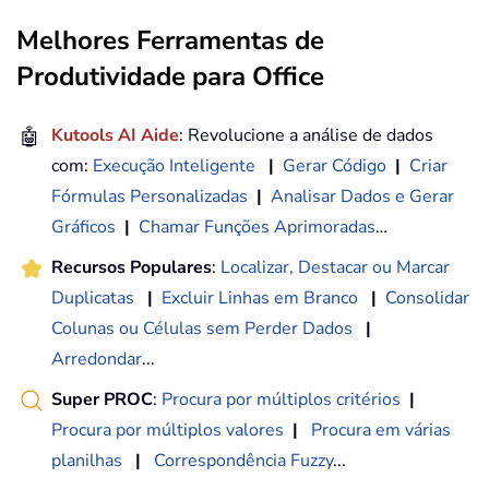
Melhores Ferramentas de
Produtividade para Office
🤖
Kutools AI Aide
: Revolucione a análise de dados
com:
Execução Inteligente
|
Gerar Código
|
Criar
Fórmulas Personalizadas
|
Analisar Dados e Gerar
Gráficos
|
Chamar Funções Aprimoradas
…
Recursos Populares
:
Localizar, Destacar ou Marcar
Duplicatas
|
Excluir Linhas em Branco
|
Consolidar
Colunas ou Células sem Perder Dados
|
Arredondar
...
Super PROC
:
Procura por múltiplos critérios
|
Procura por múltiplos valores
|
Procura em várias
planilhas
|
Correspondência Fuzzy
...