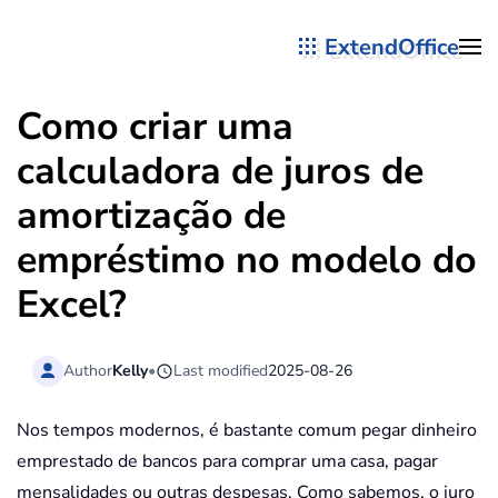
ExtendOffice
Skip to main content
Como criar uma
calculadora de juros de
amortização de
empréstimo no modelo do
Excel?
Author
Kelly
•
Last modified
2025-08-26
Nos tempos modernos, é bastante comum pegar dinheiro
emprestado de bancos para comprar uma casa, pagar
mensalidades ou outras despesas. Como sabemos, o juro