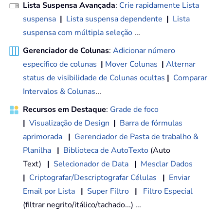
Lista Suspensa Avançada
:
Crie rapidamente Lista
suspensa
|
Lista suspensa dependente
|
Lista
suspensa com múltipla seleção
...
Gerenciador de Colunas
:
Adicionar número
específico de colunas
|
Mover Colunas
|
Alternar
status de visibilidade de Colunas ocultas
|
Comparar
Intervalos & Colunas
...
Recursos em Destaque
:
Grade de foco
|
Visualização de Design
|
Barra de fórmulas
aprimorada
|
Gerenciador de Pasta de trabalho &
Planilha
|
Biblioteca de AutoTexto
(Auto
Text)
|
Selecionador de Data
|
Mesclar Dados
|
Criptografar/Descriptografar Células
|
Enviar
Email por Lista
|
Super Filtro
|
Filtro Especial
(filtrar negrito/itálico/tachado...) ...