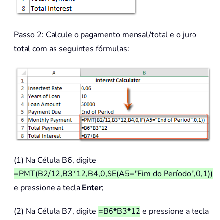
Passo 2: Calcule o pagamento mensal/total e o juro
total com as seguintes fórmulas:
(1) Na Célula B6, digite
=PMT(B2/12,B3*12,B4,0,SE(A5="Fim do Período",0,1))
e pressione a tecla
Enter
;
(2) Na Célula B7, digite
=B6*B3*12
e pressione a tecla