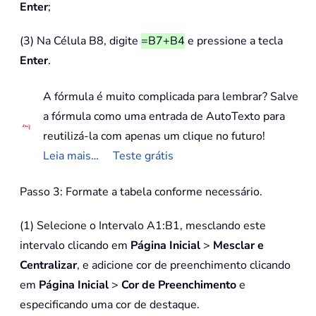
Enter
;
(3) Na Célula B8, digite
=B7+B4
e pressione a tecla
Enter
.
A fórmula é muito complicada para lembrar? Salve
a fórmula como uma entrada de AutoTexto para
reutilizá-la com apenas um clique no futuro!
Leia mais…
Teste grátis
Passo 3: Formate a tabela conforme necessário.
(1) Selecione o Intervalo A1:B1, mesclando este
intervalo clicando em
Página Inicial
>
Mesclar e
Centralizar
, e adicione cor de preenchimento clicando
em
Página Inicial
>
Cor de Preenchimento
e
especificando uma cor de destaque.