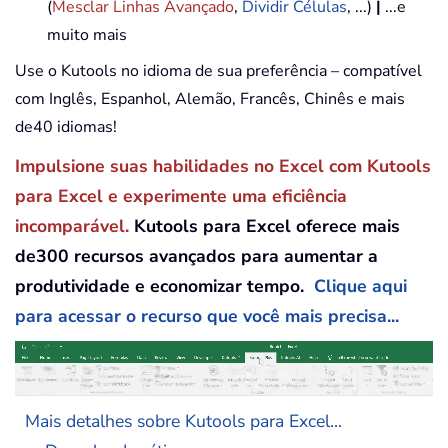
(
Mesclar Linhas Avançado
,
Dividir Células
, ...)
|
...e
muito mais
Use o Kutools no idioma de sua preferência – compatível
com Inglês, Espanhol, Alemão, Francês, Chinês e mais
de40 idiomas!
Impulsione suas habilidades no Excel com Kutools
para Excel e experimente uma eficiência
incomparável.
Kutools para Excel oferece mais
de300 recursos avançados para aumentar a
produtividade e economizar tempo.
Clique aqui
para acessar o recurso que você mais precisa...
Mais detalhes sobre Kutools para Excel...