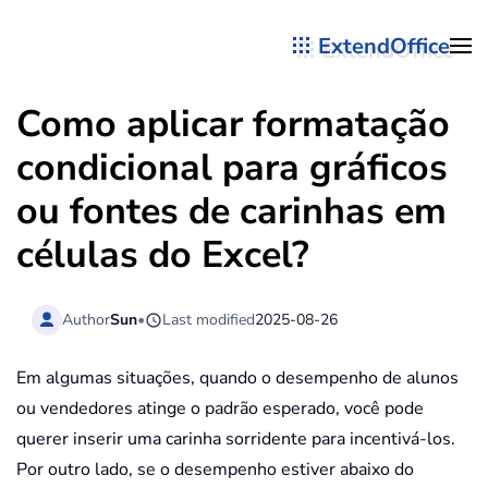
ExtendOffice
Skip to main content
Como aplicar formatação
condicional para gráficos
ou fontes de carinhas em
células do Excel?
Author
Sun
•
Last modified
2025-08-26
Em algumas situações, quando o desempenho de alunos
ou vendedores atinge o padrão esperado, você pode
querer inserir uma carinha sorridente para incentivá-los.
Por outro lado, se o desempenho estiver abaixo do