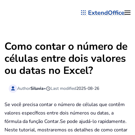
ExtendOffice
Skip to main content
Como contar o número de
células entre dois valores
ou datas no Excel?
Author
Siluvia
•
Last modified
2025-08-26
Se você precisa contar o número de células que contêm
valores específicos entre dois números ou datas, a
fórmula da função Contar.Se pode ajudá-lo rapidamente.
Neste tutorial, mostraremos os detalhes de como contar