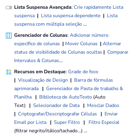
Lista Suspensa Avançada
:
Crie rapidamente Lista
suspensa
|
Lista suspensa dependente
|
Lista
suspensa com múltipla seleção
...
Gerenciador de Colunas
:
Adicionar número
específico de colunas
|
Mover Colunas
|
Alternar
status de visibilidade de Colunas ocultas
|
Comparar
Intervalos & Colunas
...
Recursos em Destaque
:
Grade de foco
|
Visualização de Design
|
Barra de fórmulas
aprimorada
|
Gerenciador de Pasta de trabalho &
Planilha
|
Biblioteca de AutoTexto
(Auto
Text)
|
Selecionador de Data
|
Mesclar Dados
|
Criptografar/Descriptografar Células
|
Enviar
Email por Lista
|
Super Filtro
|
Filtro Especial
(filtrar negrito/itálico/tachado...) ...