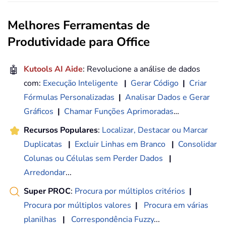
Melhores Ferramentas de
Produtividade para Office
🤖
Kutools AI Aide
: Revolucione a análise de dados
com:
Execução Inteligente
|
Gerar Código
|
Criar
Fórmulas Personalizadas
|
Analisar Dados e Gerar
Gráficos
|
Chamar Funções Aprimoradas
…
Recursos Populares
:
Localizar, Destacar ou Marcar
Duplicatas
|
Excluir Linhas em Branco
|
Consolidar
Colunas ou Células sem Perder Dados
|
Arredondar
...
Super PROC
:
Procura por múltiplos critérios
|
Procura por múltiplos valores
|
Procura em várias
planilhas
|
Correspondência Fuzzy
...