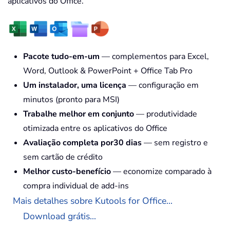
aplicativos do Office.
Pacote tudo-em-um
— complementos para Excel,
Word, Outlook & PowerPoint + Office Tab Pro
Um instalador, uma licença
— configuração em
minutos (pronto para MSI)
Trabalhe melhor em conjunto
— produtividade
otimizada entre os aplicativos do Office
Avaliação completa por30 dias
— sem registro e
sem cartão de crédito
Melhor custo-benefício
— economize comparado à
compra individual de add-ins
Mais detalhes sobre Kutools for Office...
Download grátis...