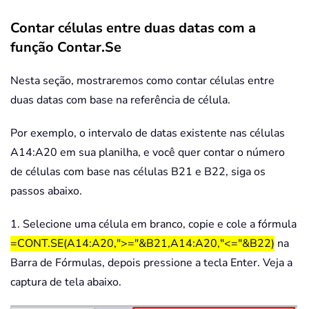
Contar células entre duas datas com a
função Contar.Se
Nesta seção, mostraremos como contar células entre
duas datas com base na referência de célula.
Por exemplo, o intervalo de datas existente nas células
A14:A20 em sua planilha, e você quer contar o número
de células com base nas células B21 e B22, siga os
passos abaixo.
1. Selecione uma célula em branco, copie e cole a fórmula
=CONT.SE(A14:A20,">="&B21,A14:A20,"<="&B22)
na
Barra de Fórmulas, depois pressione a tecla Enter. Veja a
captura de tela abaixo.