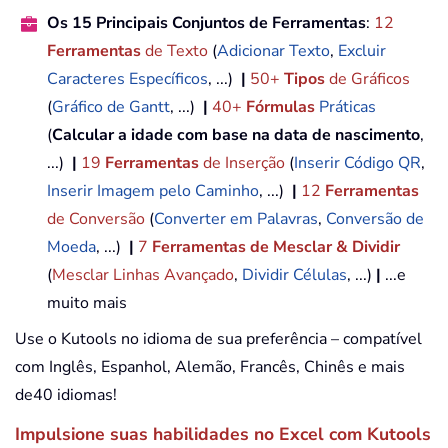
Os 15 Principais Conjuntos de Ferramentas
:
12
Ferramentas
de Texto
(
Adicionar Texto
,
Excluir
Caracteres Específicos
, ...)
|
50+
Tipos
de Gráficos
(
Gráfico de Gantt
, ...)
|
40+
Fórmulas
Práticas
(
Calcular a idade com base na data de nascimento
,
...)
|
19
Ferramentas
de Inserção
(
Inserir Código QR
,
Inserir Imagem pelo Caminho
, ...)
|
12
Ferramentas
de Conversão
(
Converter em Palavras
,
Conversão de
Moeda
, ...)
|
7
Ferramentas de Mesclar & Dividir
(
Mesclar Linhas Avançado
,
Dividir Células
, ...)
|
...e
muito mais
Use o Kutools no idioma de sua preferência – compatível
com Inglês, Espanhol, Alemão, Francês, Chinês e mais
de40 idiomas!
Impulsione suas habilidades no Excel com Kutools