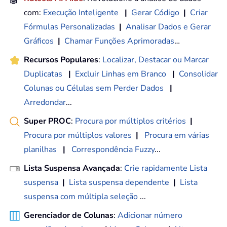
com:
Execução Inteligente
|
Gerar Código
|
Criar
Fórmulas Personalizadas
|
Analisar Dados e Gerar
Gráficos
|
Chamar Funções Aprimoradas
…
Recursos Populares
:
Localizar, Destacar ou Marcar
Duplicatas
|
Excluir Linhas em Branco
|
Consolidar
Colunas ou Células sem Perder Dados
|
Arredondar
...
Super PROC
:
Procura por múltiplos critérios
|
Procura por múltiplos valores
|
Procura em várias
planilhas
|
Correspondência Fuzzy
...
Lista Suspensa Avançada
:
Crie rapidamente Lista
suspensa
|
Lista suspensa dependente
|
Lista
suspensa com múltipla seleção
...
Gerenciador de Colunas
:
Adicionar número