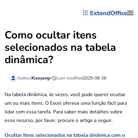
ExtendOffice
Skip to main content
Como ocultar itens
selecionados na tabela
dinâmica?
Author
Xiaoyang
•
Last modified
2025-08-26
Na tabela dinâmica, às vezes, você pode querer ocultar
um ou mais itens. O Excel oferece uma função fácil para
lidar com essa tarefa. Para saber mais detalhes sobre
esse recurso, por favor, procure o artigo a seguir.
Ocultar itens selecionados na tabela dinâmica com o