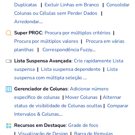
Duplicatas
|
Excluir Linhas em Branco
|
Consolidar
Colunas ou Células sem Perder Dados
|
Arredondar
...
Super PROC
:
Procura por múltiplos critérios
|
Procura por múltiplos valores
|
Procura em várias
planilhas
|
Correspondência Fuzzy
...
Lista Suspensa Avançada
:
Crie rapidamente Lista
suspensa
|
Lista suspensa dependente
|
Lista
suspensa com múltipla seleção
...
Gerenciador de Colunas
:
Adicionar número
específico de colunas
|
Mover Colunas
|
Alternar
status de visibilidade de Colunas ocultas
|
Comparar
Intervalos & Colunas
...
Recursos em Destaque
:
Grade de foco
|
Visualização de Design
|
Barra de fórmulas