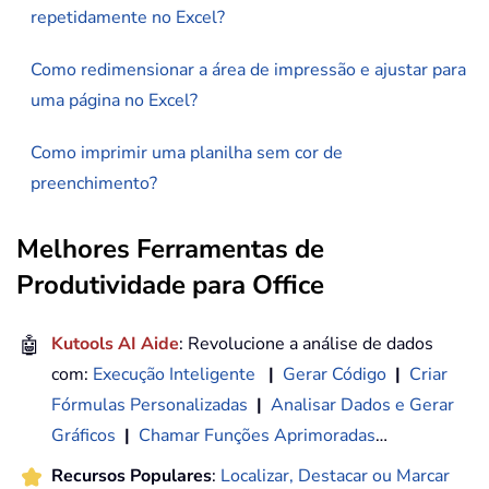
repetidamente no Excel?
Como redimensionar a área de impressão e ajustar para
uma página no Excel?
Como imprimir uma planilha sem cor de
preenchimento?
Melhores Ferramentas de
Produtividade para Office
🤖
Kutools AI Aide
: Revolucione a análise de dados
com:
Execução Inteligente
|
Gerar Código
|
Criar
Fórmulas Personalizadas
|
Analisar Dados e Gerar
Gráficos
|
Chamar Funções Aprimoradas
…
Recursos Populares
:
Localizar, Destacar ou Marcar