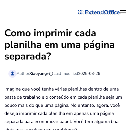
ExtendOffice
Skip to main content
Como imprimir cada
planilha em uma página
separada?
Author
Xiaoyang
•
Last modified
2025-08-26
Imagine que você tenha várias planilhas dentro de uma
pasta de trabalho e o conteúdo em cada planilha seja um
pouco mais do que uma página. No entanto, agora, você
deseja imprimir cada planilha em apenas uma página
separada para economizar papel. Você tem alguma boa
ideia para resolver esse problema?