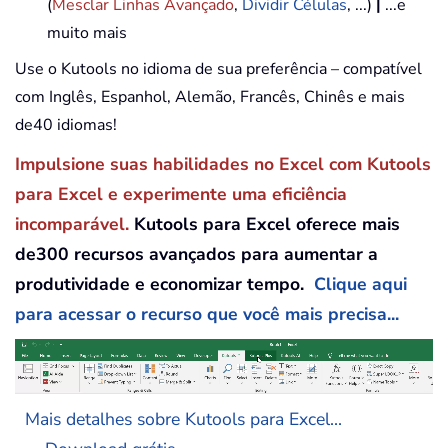
(
Mesclar Linhas Avançado
,
Dividir Células
, ...)
|
...e
muito mais
Use o Kutools no idioma de sua preferência – compatível
com Inglês, Espanhol, Alemão, Francês, Chinês e mais
de40 idiomas!
Impulsione suas habilidades no Excel com Kutools
para Excel e experimente uma eficiência
incomparável.
Kutools para Excel oferece mais
de300 recursos avançados para aumentar a
produtividade e economizar tempo.
Clique aqui
para acessar o recurso que você mais precisa...
Mais detalhes sobre Kutools para Excel...