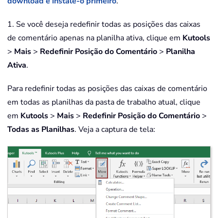
download e instale-o primeiro
.
1. Se você deseja redefinir todas as posições das caixas
de comentário apenas na planilha ativa, clique em
Kutools
>
Mais
>
Redefinir Posição do Comentário
>
Planilha
Ativa
.
Para redefinir todas as posições das caixas de comentário
em todas as planilhas da pasta de trabalho atual, clique
em
Kutools
>
Mais
>
Redefinir Posição do Comentário
>
Todas as Planilhas
. Veja a captura de tela: