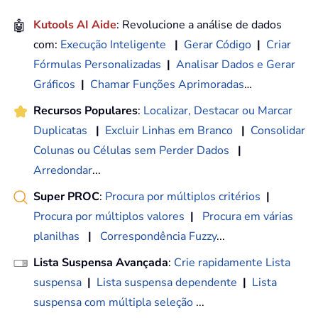
🤖
Kutools AI Aide
: Revolucione a análise de dados
com:
Execução Inteligente
|
Gerar Código
|
Criar
Fórmulas Personalizadas
|
Analisar Dados e Gerar
Gráficos
|
Chamar Funções Aprimoradas
…
Recursos Populares
:
Localizar, Destacar ou Marcar
Duplicatas
|
Excluir Linhas em Branco
|
Consolidar
Colunas ou Células sem Perder Dados
|
Arredondar
...
Super PROC
:
Procura por múltiplos critérios
|
Procura por múltiplos valores
|
Procura em várias
planilhas
|
Correspondência Fuzzy
...
Lista Suspensa Avançada
:
Crie rapidamente Lista
suspensa
|
Lista suspensa dependente
|
Lista
suspensa com múltipla seleção
...