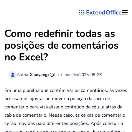
ExtendOffice
Skip to main content
Como redefinir todas as
posições de comentários
no Excel?
Author
Xiaoyang
•
Last modified
2025-08-26
Em uma planilha que contém vários comentários, às vezes
precisamos ajustar ou mover a posição da caixa de
comentário para visualizar o conteúdo da célula atrás da
caixa de comentário. Nesse caso, as caixas de comentário
serão movidas para diferentes posições. Após concluir a
operação, você precisa retornar as caixas de comentário à