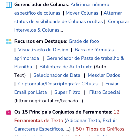
Gerenciador de Colunas
:
Adicionar número
específico de colunas
|
Mover Colunas
|
Alternar
status de visibilidade de Colunas ocultas
|
Comparar
Intervalos & Colunas
...
Recursos em Destaque
:
Grade de foco
|
Visualização de Design
|
Barra de fórmulas
aprimorada
|
Gerenciador de Pasta de trabalho &
Planilha
|
Biblioteca de AutoTexto
(Auto
Text)
|
Selecionador de Data
|
Mesclar Dados
|
Criptografar/Descriptografar Células
|
Enviar
Email por Lista
|
Super Filtro
|
Filtro Especial
(filtrar negrito/itálico/tachado...) ...
Os 15 Principais Conjuntos de Ferramentas
:
12
Ferramentas
de Texto
(
Adicionar Texto
,
Excluir
Caracteres Específicos
, ...)
|
50+
Tipos
de Gráficos