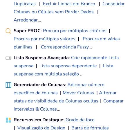
Duplicatas
|
Excluir Linhas em Branco
|
Consolidar
Colunas ou Células sem Perder Dados
|
Arredondar
...
Super PROC
:
Procura por múltiplos critérios
|
Procura por múltiplos valores
|
Procura em várias
planilhas
|
Correspondência Fuzzy
...
Lista Suspensa Avançada
:
Crie rapidamente Lista
suspensa
|
Lista suspensa dependente
|
Lista
suspensa com múltipla seleção
...
Gerenciador de Colunas
:
Adicionar número
específico de colunas
|
Mover Colunas
|
Alternar
status de visibilidade de Colunas ocultas
|
Comparar
Intervalos & Colunas
...
Recursos em Destaque
:
Grade de foco
|
Visualização de Design
|
Barra de fórmulas