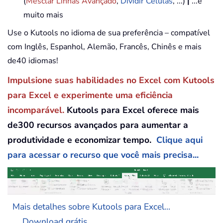
(
Mesclar Linhas Avançado
,
Dividir Células
, ...)
|
...e
muito mais
Use o Kutools no idioma de sua preferência – compatível
com Inglês, Espanhol, Alemão, Francês, Chinês e mais
de40 idiomas!
Impulsione suas habilidades no Excel com Kutools
para Excel e experimente uma eficiência
incomparável.
Kutools para Excel oferece mais
de300 recursos avançados para aumentar a
produtividade e economizar tempo.
Clique aqui
para acessar o recurso que você mais precisa...
Mais detalhes sobre Kutools para Excel...
Download grátis...