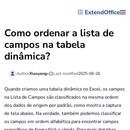
ExtendOffice
Skip to main content
Como ordenar a lista de
campos na tabela
dinâmica?
Author
Xiaoyang
•
Last modified
2025-08-26
Quando criamos uma tabela dinâmica no Excel, os campos
na Lista de Campos são classificados na mesma ordem
dos dados de origem por padrão, como mostra a captura
de tela abaixo. Na verdade, também podemos classificar
os campos em ordem alfabética para encontrar campos
específicos de forma fácil e rápida. Para mais detalhes,