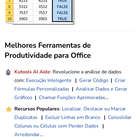
Melhores Ferramentas de
Produtividade para Office
🤖
Kutools AI Aide
: Revolucione a análise de dados
com:
Execução Inteligente
|
Gerar Código
|
Criar
Fórmulas Personalizadas
|
Analisar Dados e Gerar
Gráficos
|
Chamar Funções Aprimoradas
…
Recursos Populares
:
Localizar, Destacar ou Marcar
Duplicatas
|
Excluir Linhas em Branco
|
Consolidar
Colunas ou Células sem Perder Dados
|
Arredondar
...