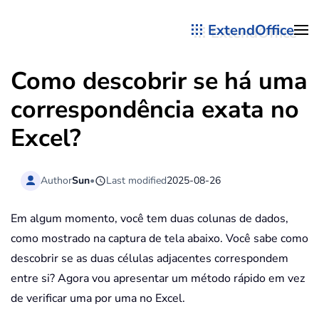
ExtendOffice
Skip to main content
Como descobrir se há uma
correspondência exata no
Excel?
Author
Sun
•
Last modified
2025-08-26
Em algum momento, você tem duas colunas de dados,
como mostrado na captura de tela abaixo. Você sabe como
descobrir se as duas células adjacentes correspondem
entre si? Agora vou apresentar um método rápido em vez
de verificar uma por uma no Excel.