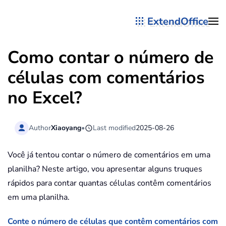
ExtendOffice
Skip to main content
Como contar o número de
células com comentários
no Excel?
Author
Xiaoyang
•
Last modified
2025-08-26
Você já tentou contar o número de comentários em uma
planilha? Neste artigo, vou apresentar alguns truques
rápidos para contar quantas células contêm comentários
em uma planilha.
Conte o número de células que contêm comentários com