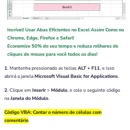
Incrível! Usar Abas Eficientes no Excel Assim Como no
Chrome, Edge, Firefox e Safari!
Economize 50% do seu tempo e reduza milhares de
cliques de mouse para você todos os dias!
1
. Mantenha pressionado as teclas
ALT + F11
, e isso
abrirá a janela
Microsoft Visual Basic for Applications
.
2
. Clique em
Inserir
>
Módulo
, e cole o seguinte código
na
Janela do Módulo
.
Código VBA: Contar o número de células com
comentário