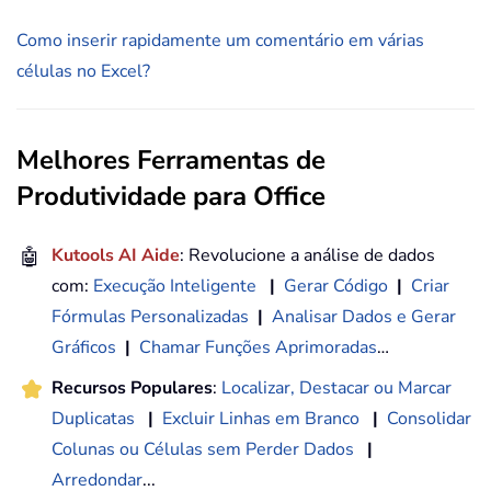
Como inserir rapidamente um comentário em várias
células no Excel?
Melhores Ferramentas de
Produtividade para Office
🤖
Kutools AI Aide
: Revolucione a análise de dados
com:
Execução Inteligente
|
Gerar Código
|
Criar
Fórmulas Personalizadas
|
Analisar Dados e Gerar
Gráficos
|
Chamar Funções Aprimoradas
…
Recursos Populares
:
Localizar, Destacar ou Marcar
Duplicatas
|
Excluir Linhas em Branco
|
Consolidar
Colunas ou Células sem Perder Dados
|
Arredondar
...