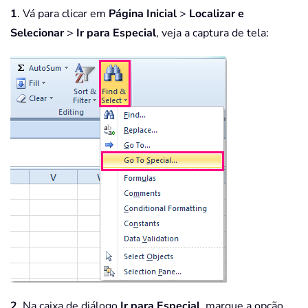
1
. Vá para clicar em
Página Inicial
>
Localizar e
Selecionar
>
Ir para Especial
, veja a captura de tela:
2
. Na caixa de diálogo
Ir para Especial
, marque a opção