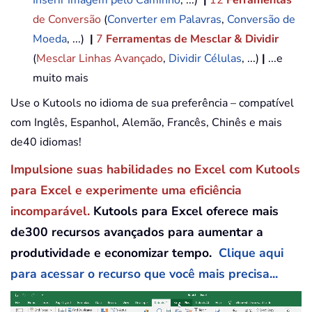
de Conversão
(
Converter em Palavras
,
Conversão de
Moeda
, ...)
|
7
Ferramentas de Mesclar & Dividir
(
Mesclar Linhas Avançado
,
Dividir Células
, ...)
|
...e
muito mais
Use o Kutools no idioma de sua preferência – compatível
com Inglês, Espanhol, Alemão, Francês, Chinês e mais
de40 idiomas!
Impulsione suas habilidades no Excel com Kutools
para Excel e experimente uma eficiência
incomparável.
Kutools para Excel oferece mais
de300 recursos avançados para aumentar a
produtividade e economizar tempo.
Clique aqui
para acessar o recurso que você mais precisa...