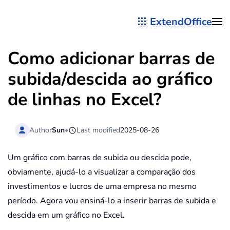
ExtendOffice
Skip to main content
Como adicionar barras de
subida/descida ao gráfico
de linhas no Excel?
Author
Sun
•
Last modified
2025-08-26
Um gráfico com barras de subida ou descida pode,
obviamente, ajudá-lo a visualizar a comparação dos
investimentos e lucros de uma empresa no mesmo
período. Agora vou ensiná-lo a inserir barras de subida e
descida em um gráfico no Excel.