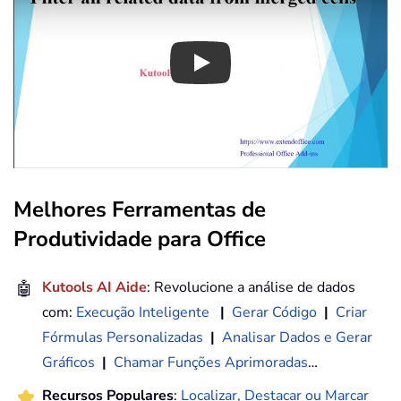
Play
Melhores Ferramentas de
Produtividade para Office
🤖
Kutools AI Aide
: Revolucione a análise de dados
com:
Execução Inteligente
|
Gerar Código
|
Criar
Fórmulas Personalizadas
|
Analisar Dados e Gerar
Gráficos
|
Chamar Funções Aprimoradas
…
Recursos Populares
:
Localizar, Destacar ou Marcar