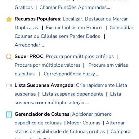
Gráficos
|
Chamar Funções Aprimoradas
…
Recursos Populares
:
Localizar, Destacar ou Marcar
Duplicatas
|
Excluir Linhas em Branco
|
Consolidar
Colunas ou Células sem Perder Dados
|
Arredondar
...
Super PROC
:
Procura por múltiplos critérios
|
Procura por múltiplos valores
|
Procura em várias
planilhas
|
Correspondência Fuzzy
...
Lista Suspensa Avançada
:
Crie rapidamente Lista
suspensa
|
Lista suspensa dependente
|
Lista
suspensa com múltipla seleção
...
Gerenciador de Colunas
:
Adicionar número
específico de colunas
|
Mover Colunas
|
Alternar
status de visibilidade de Colunas ocultas
|
Comparar