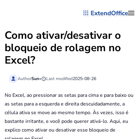
ExtendOffice
Skip to main content
Como ativar/desativar o
bloqueio de rolagem no
Excel?
Author
Sun
•
Last modified
2025-08-26
No Excel, ao pressionar as setas para cima e para baixo ou
as setas para a esquerda e direita descuidadamente, a
célula ativa se move ao mesmo tempo. Às vezes, isso é
bastante irritante, e você pode querer ativá-lo. Aqui, eu
explico como ativar ou desativar esse bloqueio de
rolagem no Excel.