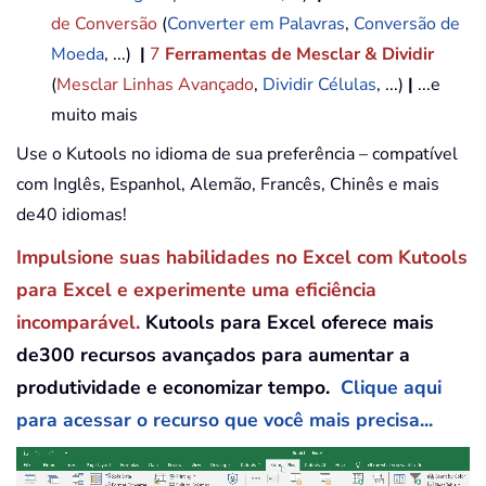
de Conversão
(
Converter em Palavras
,
Conversão de
Moeda
, ...)
|
7
Ferramentas de Mesclar & Dividir
(
Mesclar Linhas Avançado
,
Dividir Células
, ...)
|
...e
muito mais
Use o Kutools no idioma de sua preferência – compatível
com Inglês, Espanhol, Alemão, Francês, Chinês e mais
de40 idiomas!
Impulsione suas habilidades no Excel com Kutools
para Excel e experimente uma eficiência
incomparável.
Kutools para Excel oferece mais
de300 recursos avançados para aumentar a
produtividade e economizar tempo.
Clique aqui
para acessar o recurso que você mais precisa...