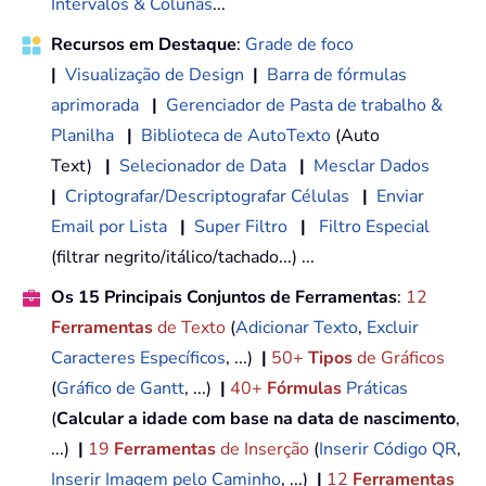
Intervalos & Colunas
...
Recursos em Destaque
:
Grade de foco
|
Visualização de Design
|
Barra de fórmulas
aprimorada
|
Gerenciador de Pasta de trabalho &
Planilha
|
Biblioteca de AutoTexto
(Auto
Text)
|
Selecionador de Data
|
Mesclar Dados
|
Criptografar/Descriptografar Células
|
Enviar
Email por Lista
|
Super Filtro
|
Filtro Especial
(filtrar negrito/itálico/tachado...) ...
Os 15 Principais Conjuntos de Ferramentas
:
12
Ferramentas
de Texto
(
Adicionar Texto
,
Excluir
Caracteres Específicos
, ...)
|
50+
Tipos
de Gráficos
(
Gráfico de Gantt
, ...)
|
40+
Fórmulas
Práticas
(
Calcular a idade com base na data de nascimento
,
...)
|
19
Ferramentas
de Inserção
(
Inserir Código QR
,
Inserir Imagem pelo Caminho
, ...)
|
12
Ferramentas