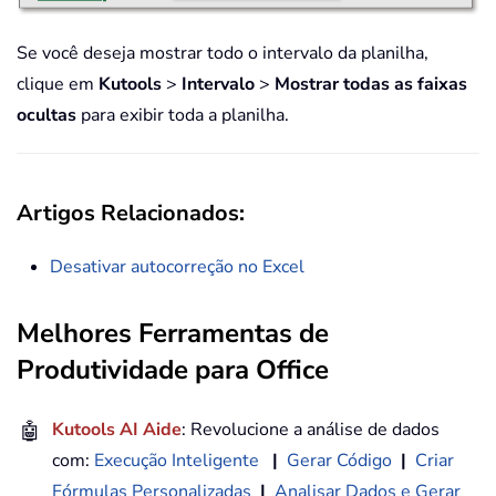
Se você deseja mostrar todo o intervalo da planilha,
clique em
Kutools
>
Intervalo
>
Mostrar todas as faixas
ocultas
para exibir toda a planilha.
Artigos Relacionados:
Desativar autocorreção no Excel
Melhores Ferramentas de
Produtividade para Office
🤖
Kutools AI Aide
: Revolucione a análise de dados
com:
Execução Inteligente
|
Gerar Código
|
Criar
Fórmulas Personalizadas
|
Analisar Dados e Gerar