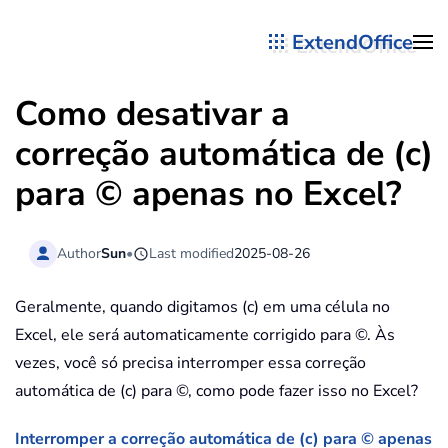
ExtendOffice
Skip to main content
Como desativar a
correção automática de (c)
para © apenas no Excel?
Author
Sun
•
Last modified
2025-08-26
Geralmente, quando digitamos (c) em uma célula no
Excel, ele será automaticamente corrigido para ©. Às
vezes, você só precisa interromper essa correção
automática de (c) para ©, como pode fazer isso no Excel?
Interromper a correção automática de (c) para © apenas