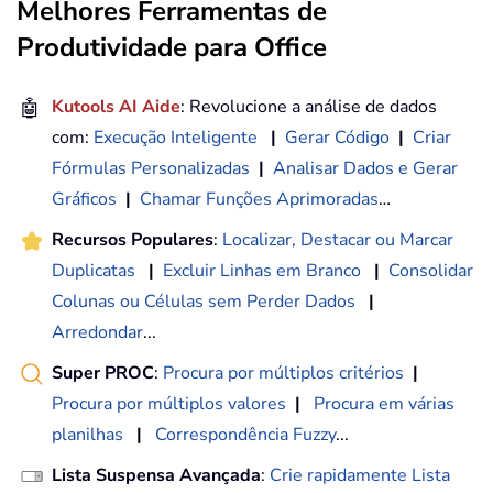
Melhores Ferramentas de
Produtividade para Office
🤖
Kutools AI Aide
: Revolucione a análise de dados
com:
Execução Inteligente
|
Gerar Código
|
Criar
Fórmulas Personalizadas
|
Analisar Dados e Gerar
Gráficos
|
Chamar Funções Aprimoradas
…
Recursos Populares
:
Localizar, Destacar ou Marcar
Duplicatas
|
Excluir Linhas em Branco
|
Consolidar
Colunas ou Células sem Perder Dados
|
Arredondar
...
Super PROC
:
Procura por múltiplos critérios
|
Procura por múltiplos valores
|
Procura em várias
planilhas
|
Correspondência Fuzzy
...
Lista Suspensa Avançada
:
Crie rapidamente Lista