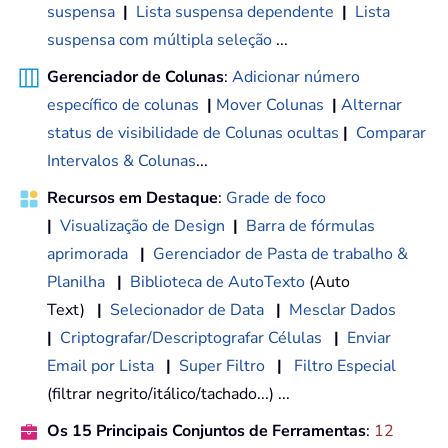
suspensa
|
Lista suspensa dependente
|
Lista
suspensa com múltipla seleção
...
Gerenciador de Colunas
:
Adicionar número
específico de colunas
|
Mover Colunas
|
Alternar
status de visibilidade de Colunas ocultas
|
Comparar
Intervalos & Colunas
...
Recursos em Destaque
:
Grade de foco
|
Visualização de Design
|
Barra de fórmulas
aprimorada
|
Gerenciador de Pasta de trabalho &
Planilha
|
Biblioteca de AutoTexto
(Auto
Text)
|
Selecionador de Data
|
Mesclar Dados
|
Criptografar/Descriptografar Células
|
Enviar
Email por Lista
|
Super Filtro
|
Filtro Especial
(filtrar negrito/itálico/tachado...) ...
Os 15 Principais Conjuntos de Ferramentas
:
12