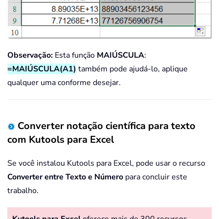
Observação:
Esta função
MAIÚSCULA
:
=MAIÚSCULA(A1)
também pode ajudá-lo, aplique
qualquer uma conforme desejar.
Converter notação científica para texto
com Kutools para Excel
Se você instalou Kutools para Excel, pode usar o recurso
Converter entre Texto e Número
para concluir este
trabalho.
Kutools para Excel
oferece mais de 300 recursos