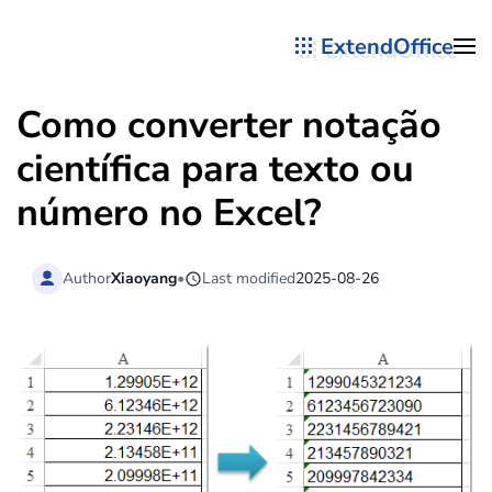
ExtendOffice
Skip to main content
Como converter notação
científica para texto ou
número no Excel?
Author
Xiaoyang
•
Last modified
2025-08-26