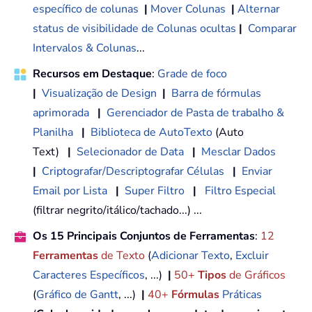
específico de colunas
|
Mover Colunas
|
Alternar
status de visibilidade de Colunas ocultas
|
Comparar
Intervalos & Colunas
...
Recursos em Destaque
:
Grade de foco
|
Visualização de Design
|
Barra de fórmulas
aprimorada
|
Gerenciador de Pasta de trabalho &
Planilha
|
Biblioteca de AutoTexto
(Auto
Text)
|
Selecionador de Data
|
Mesclar Dados
|
Criptografar/Descriptografar Células
|
Enviar
Email por Lista
|
Super Filtro
|
Filtro Especial
(filtrar negrito/itálico/tachado...) ...
Os 15 Principais Conjuntos de Ferramentas
:
12
Ferramentas
de Texto
(
Adicionar Texto
,
Excluir
Caracteres Específicos
, ...)
|
50+
Tipos
de Gráficos
(
Gráfico de Gantt
, ...)
|
40+
Fórmulas
Práticas