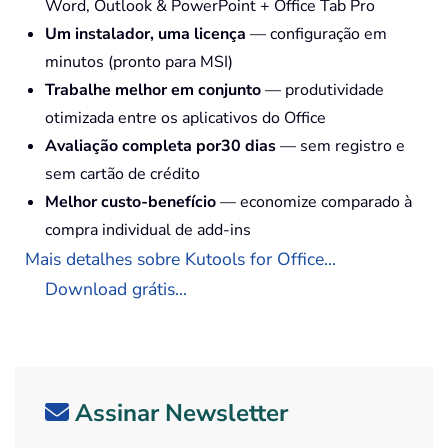
Word, Outlook & PowerPoint + Office Tab Pro
Um instalador, uma licença
— configuração em
minutos (pronto para MSI)
Trabalhe melhor em conjunto
— produtividade
otimizada entre os aplicativos do Office
Avaliação completa por30 dias
— sem registro e
sem cartão de crédito
Melhor custo-benefício
— economize comparado à
compra individual de add-ins
Mais detalhes sobre Kutools for Office...
Download grátis...
Assinar Newsletter