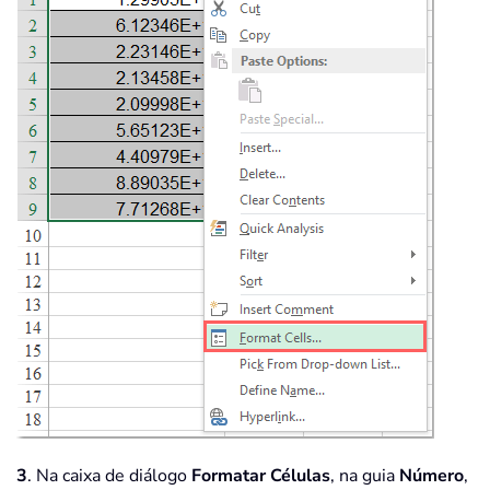
3
. Na caixa de diálogo
Formatar Células
, na guia
Número
,