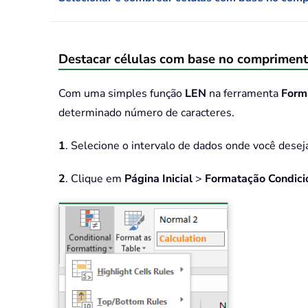
Destacar células com base no compriment
Com uma simples função
LEN
na ferramenta
Form
determinado número de caracteres.
1
. Selecione o intervalo de dados onde você deseja
2
. Clique em
Página Inicial
>
Formatação Condici