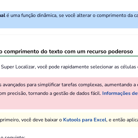
nal
é uma função dinâmica, se você alterar o comprimento da ca
no comprimento do texto com um recurso poderoso
 Super Localizar, você pode rapidamente selecionar as células
avançados para simplificar tarefas complexas, aumentando a cr
com precisão, tornando a gestão de dados fácil.
Informações det
 primeiro, você deve baixar o
Kutools para Excel
, e então apli
a o seguinte: