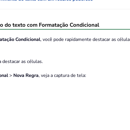
o do texto com Formatação Condicional
atação Condicional
, você pode rapidamente destacar as célul
 destacar as células.
onal
>
Nova Regra
, veja a captura de tela: