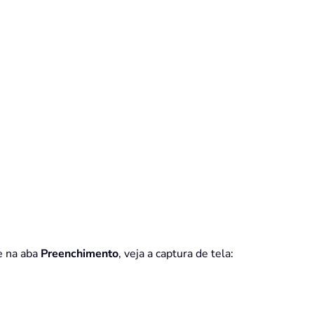
e na aba
Preenchimento
, veja a captura de tela: