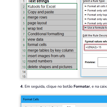
4
. Em seguida, clique no botão
Formatar
, e na cai