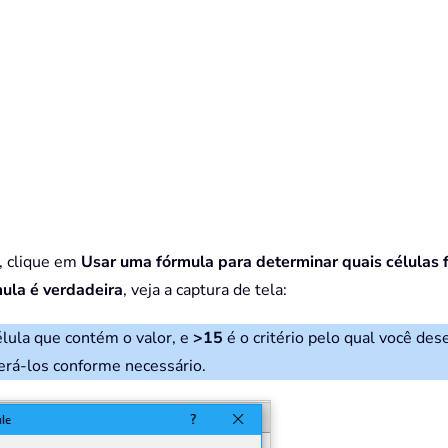
, clique em
Usar uma fórmula para determinar quais células 
ula é verdadeira
, veja a captura de tela:
élula que contém o valor, e
>15
é o critério pelo qual você des
terá-los conforme necessário.