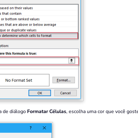
xa de diálogo
Formatar Células
, escolha uma cor que você gost