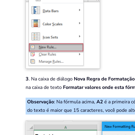
3
. Na caixa de diálogo
Nova Regra de Formatação
na caixa de texto
Formatar valores onde esta fórm
Observação
: Na fórmula acima,
A2
é a primeira c
do texto é maior que 15 caracteres, você pode al