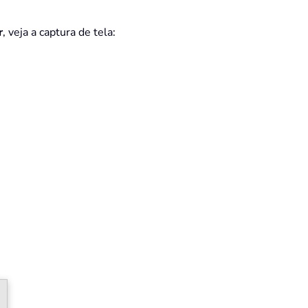
r
, veja a captura de tela: