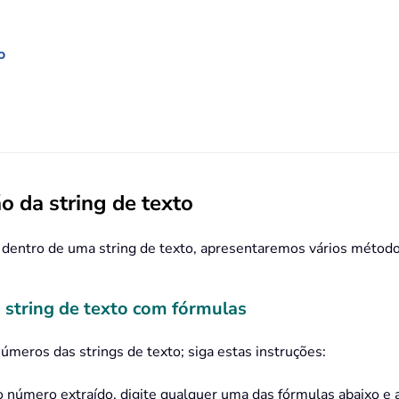
o
o da string de texto
 dentro de uma string de texto, apresentaremos vários métodos
 string de texto com fórmulas
úmeros das strings de texto; siga estas instruções:
 número extraído, digite qualquer uma das fórmulas abaixo e ar