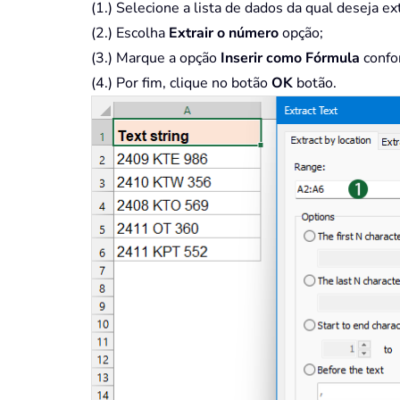
(1.) Selecione a lista de dados da qual deseja e
(2.) Escolha
Extrair o número
opção;
(3.) Marque a opção
Inserir como Fórmula
confo
(4.) Por fim, clique no botão
OK
botão.