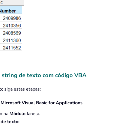
a string de texto com código VBA
 siga estas etapas:
a
Microsoft Visual Basic for Applications
.
go na
Módulo
Janela.
de texto: