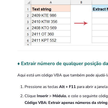
♦ Extrair número de qualquer posição d
Aqui está um código VBA que também pode ajudá-lo;
Pressione as teclas
Alt + F11
para abrir a janel
Clique
Inserir
>
Módulo
, e cole o seguinte códi
Código VBA: Extrair apenas números da string 