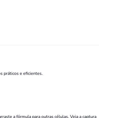
 práticos e eficientes.
raste a fórmula para outras células. Veja a captura