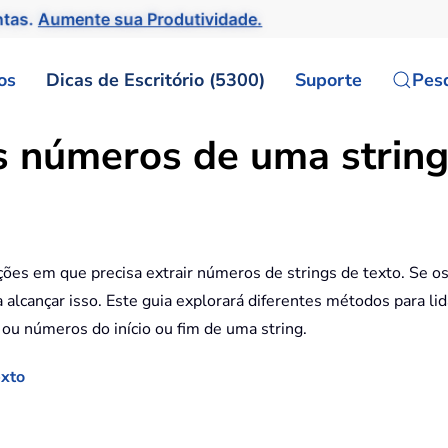
ntas.
Aumente sua Produtividade.
os
Dicas de Escritório (5300)
Suporte
Pes
 números de uma string 
ções em que precisa extrair números de strings de texto. Se os
 alcançar isso. Este guia explorará diferentes métodos para lid
ou números do início ou fim de uma string.
exto