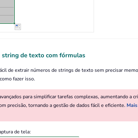
 string de texto com fórmulas
fácil de extrair números de strings de texto sem precisar mem
 como fazer isso.
ançados para simplificar tarefas complexas, aumentando a criat
om precisão, tornando a gestão de dados fácil e eficiente.
Mais
captura de tela: