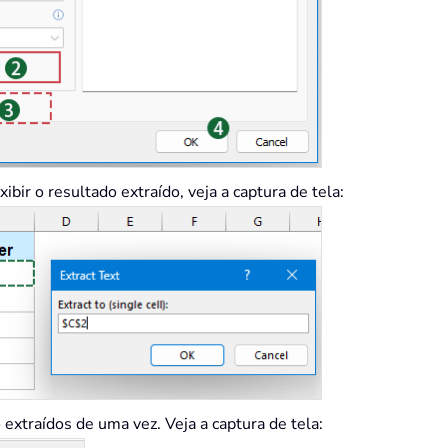
bir o resultado extraído, veja a captura de tela:
 extraídos de uma vez. Veja a captura de tela: