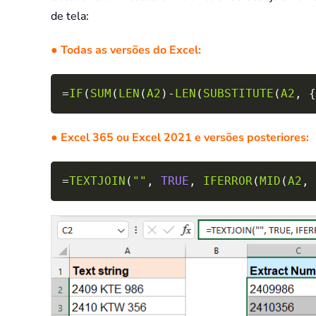
de tela:
● Todas as versões do Excel:
=
IF
(
SUM
(
LEN
(
A2
)
-
LEN
(
SUBSTITUTE
(
A2
,
{
● Excel 365 ou Excel 2021 e versões posteriores:
=
TEXTJOIN
(
""
,
TRUE
,
IFERROR
(
MID
(
A2
,