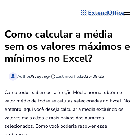
ExtendOffice
Skip to main content
Como calcular a média
sem os valores máximos e
mínimos no Excel?
Author
Xiaoyang
•
Last modified
2025-08-26
Como todos sabemos, a função Média normal obtém o
valor médio de todas as células selecionadas no Excel. No
entanto, aqui você deseja calcular a média excluindo os
valores mais altos e mais baixos dos números
selecionados. Como você poderia resolver esse
problema?