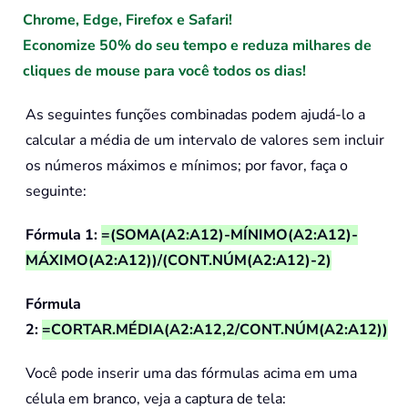
Chrome, Edge, Firefox e Safari!
Economize 50% do seu tempo e reduza milhares de
cliques de mouse para você todos os dias!
As seguintes funções combinadas podem ajudá-lo a
calcular a média de um intervalo de valores sem incluir
os números máximos e mínimos; por favor, faça o
seguinte:
Fórmula 1:
=(SOMA(A2:A12)-MÍNIMO(A2:A12)-
MÁXIMO(A2:A12))/(CONT.NÚM(A2:A12)-2)
Fórmula
2:
=CORTAR.MÉDIA(A2:A12,2/CONT.NÚM(A2:A12))
Você pode inserir uma das fórmulas acima em uma
célula em branco, veja a captura de tela: