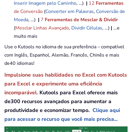
Inserir Imagem pelo Caminho
, ...)
|
12
Ferramentas
de Conversão
(
Converter em Palavras
,
Conversão de
Moeda
, ...)
|
7
Ferramentas de Mesclar & Dividir
(
Mesclar Linhas Avançado
,
Dividir Células
, ...)
|
...e
muito mais
Use o Kutools no idioma de sua preferência – compatível
com Inglês, Espanhol, Alemão, Francês, Chinês e mais
de40 idiomas!
Impulsione suas habilidades no Excel com Kutools
para Excel e experimente uma eficiência
incomparável.
Kutools para Excel oferece mais
de300 recursos avançados para aumentar a
produtividade e economizar tempo.
Clique aqui
para acessar o recurso que você mais precisa...