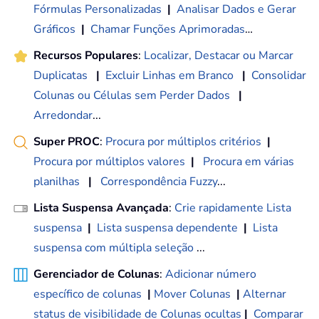
Fórmulas Personalizadas
|
Analisar Dados e Gerar
Gráficos
|
Chamar Funções Aprimoradas
…
Recursos Populares
:
Localizar, Destacar ou Marcar
Duplicatas
|
Excluir Linhas em Branco
|
Consolidar
Colunas ou Células sem Perder Dados
|
Arredondar
...
Super PROC
:
Procura por múltiplos critérios
|
Procura por múltiplos valores
|
Procura em várias
planilhas
|
Correspondência Fuzzy
...
Lista Suspensa Avançada
:
Crie rapidamente Lista
suspensa
|
Lista suspensa dependente
|
Lista
suspensa com múltipla seleção
...
Gerenciador de Colunas
:
Adicionar número
específico de colunas
|
Mover Colunas
|
Alternar
status de visibilidade de Colunas ocultas
|
Comparar