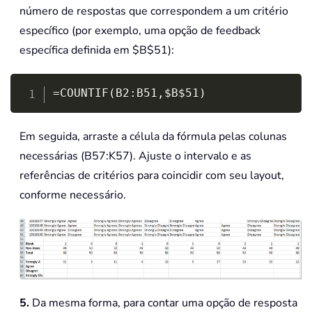
número de respostas que correspondem a um critério
específico (por exemplo, uma opção de feedback
específica definida em $B$51):
Copy
=COUNTIF(B2:B51,$B$51)
Em seguida, arraste a célula da fórmula pelas colunas
necessárias (B57:K57). Ajuste o intervalo e as
referências de critérios para coincidir com seu layout,
conforme necessário.
5.
Da mesma forma, para contar uma opção de resposta