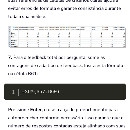
suas referências de células de critérios claras ajuda a
evitar erros de fórmula e garante consistência durante
toda a sua análise.
7.
Para o feedback total por pergunta, some as
contagens de cada tipo de feedback. Insira esta fórmula
na célula B61:
Copy
=SUM(B57:B60)
Pressione
Enter
, e use a alça de preenchimento para
autopreencher conforme necessário. Isso garante que o
número de respostas contadas esteja alinhado com suas