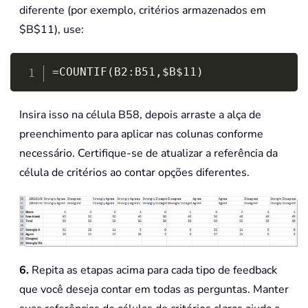
diferente (por exemplo, critérios armazenados em
$B$11), use:
Copy
=COUNTIF(B2:B51,$B$11)
Insira isso na célula B58, depois arraste a alça de
preenchimento para aplicar nas colunas conforme
necessário. Certifique-se de atualizar a referência da
célula de critérios ao contar opções diferentes.
6.
Repita as etapas acima para cada tipo de feedback
que você deseja contar em todas as perguntas. Manter