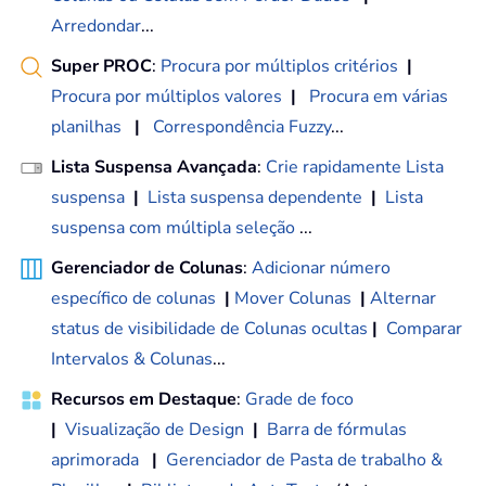
Arredondar
...
Super PROC
:
Procura por múltiplos critérios
|
Procura por múltiplos valores
|
Procura em várias
planilhas
|
Correspondência Fuzzy
...
Lista Suspensa Avançada
:
Crie rapidamente Lista
suspensa
|
Lista suspensa dependente
|
Lista
suspensa com múltipla seleção
...
Gerenciador de Colunas
:
Adicionar número
específico de colunas
|
Mover Colunas
|
Alternar
status de visibilidade de Colunas ocultas
|
Comparar
Intervalos & Colunas
...
Recursos em Destaque
:
Grade de foco
|
Visualização de Design
|
Barra de fórmulas
aprimorada
|
Gerenciador de Pasta de trabalho &