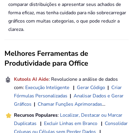
comparar distribuições e apresentar seus achados de
forma eficaz, mas tenha cuidado para não sobrecarregar
gráficos com muitas categorias, o que pode reduzir a
clareza.
Melhores Ferramentas de
Produtividade para Office
🤖
Kutools AI Aide
: Revolucione a análise de dados
com:
Execução Inteligente
|
Gerar Código
|
Criar
Fórmulas Personalizadas
|
Analisar Dados e Gerar
Gráficos
|
Chamar Funções Aprimoradas
…
Recursos Populares
:
Localizar, Destacar ou Marcar
Duplicatas
|
Excluir Linhas em Branco
|
Consolidar
Colunas ou Células sem Perder Dados
|