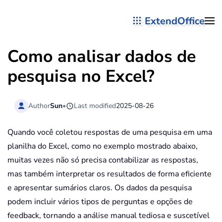
ExtendOffice
Skip to main content
Como analisar dados de
pesquisa no Excel?
Author
Sun
•
Last modified
2025-08-26
Quando você coletou respostas de uma pesquisa em uma
planilha do Excel, como no exemplo mostrado abaixo,
muitas vezes não só precisa contabilizar as respostas,
mas também interpretar os resultados de forma eficiente
e apresentar sumários claros. Os dados da pesquisa
podem incluir vários tipos de perguntas e opções de
feedback, tornando a análise manual tediosa e suscetível