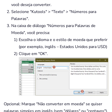
você deseja converter.
Selecione "Kutools" > "Texto" > "Números para
Palavras".
Na caixa de diálogo "Números para Palavras de
Moeda", você precisa:
Escolha o idioma e o estilo de moeda que preferir
(por exemplo, inglês – Estados Unidos para USD)
Clique em "OK".
Opcional: Marque "Não converter em moeda" se quiser
palavras simples em inglês (sem "dólares" ou "centavos").