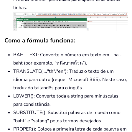
linhas.
Como a fórmula funciona:
BAHTTEXT: Converte o número em texto em Thai-
baht (por exemplo, “หนึ่งบาทถ้วน”).
TRANSLATE(...,"th","en"): Traduz o texto de um
idioma para outro (requer Microsoft 365). Neste caso,
traduz do tailandês para o inglês.
LOWER(): Converte toda a string para minúsculas
para consistência.
SUBSTITUTE(): Substitui palavras de moeda como
"baht" e "satang" pelos termos desejados.
PROPER(): Coloca a primeira letra de cada palavra em