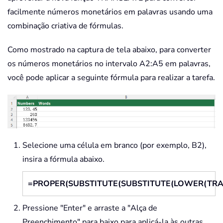
facilmente números monetários em palavras usando uma
combinação criativa de fórmulas.
Como mostrado na captura de tela abaixo, para converter
os números monetários no intervalo A2:A5 em palavras,
você pode aplicar a seguinte fórmula para realizar a tarefa.
Selecione uma célula em branco (por exemplo, B2),
insira a fórmula abaixo.
=PROPER(SUBSTITUTE(SUBSTITUTE(LOWER(TRANSLATE
Pressione "Enter" e arraste a "Alça de
Preenchimento" para baixo para aplicá-la às outras