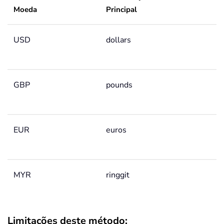
Moeda
Principal
USD
dollars
GBP
pounds
EUR
euros
MYR
ringgit
Limitações deste método: