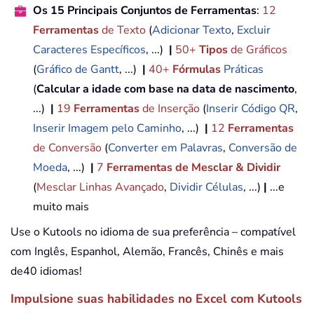
Os 15 Principais Conjuntos de Ferramentas
:
12
Ferramentas
de Texto
(
Adicionar Texto
,
Excluir
Caracteres Específicos
, ...)
|
50+
Tipos
de Gráficos
(
Gráfico de Gantt
, ...)
|
40+
Fórmulas
Práticas
(
Calcular a idade com base na data de nascimento
,
...)
|
19
Ferramentas
de Inserção
(
Inserir Código QR
,
Inserir Imagem pelo Caminho
, ...)
|
12
Ferramentas
de Conversão
(
Converter em Palavras
,
Conversão de
Moeda
, ...)
|
7
Ferramentas de Mesclar & Dividir
(
Mesclar Linhas Avançado
,
Dividir Células
, ...)
|
...e
muito mais
Use o Kutools no idioma de sua preferência – compatível
com Inglês, Espanhol, Alemão, Francês, Chinês e mais
de40 idiomas!
Impulsione suas habilidades no Excel com Kutools