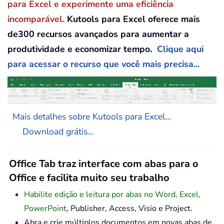
para Excel e experimente uma eficiência
incomparável.
Kutools para Excel oferece mais
de300 recursos avançados para aumentar a
produtividade e economizar tempo.
Clique aqui
para acessar o recurso que você mais precisa...
Mais detalhes sobre Kutools para Excel...
Download grátis...
Office Tab traz interface com abas para o
Office e facilita muito seu trabalho
Habilite edição e leitura por abas no Word, Excel,
PowerPoint
, Publisher, Access, Visio e Project.
Abra e crie múltiplos documentos em novas abas de