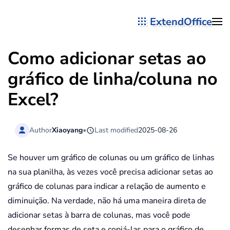
ExtendOffice
Skip to main content
Como adicionar setas ao
gráfico de linha/coluna no
Excel?
Author
Xiaoyang
•
Last modified
2025-08-26
Se houver um gráfico de colunas ou um gráfico de linhas
na sua planilha, às vezes você precisa adicionar setas ao
gráfico de colunas para indicar a relação de aumento e
diminuição. Na verdade, não há uma maneira direta de
adicionar setas à barra de colunas, mas você pode
desenhar formas de seta e copiá-las para o gráfico de