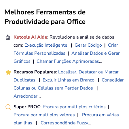
Melhores Ferramentas de
Produtividade para Office
🤖
Kutools AI Aide
: Revolucione a análise de dados
com:
Execução Inteligente
|
Gerar Código
|
Criar
Fórmulas Personalizadas
|
Analisar Dados e Gerar
Gráficos
|
Chamar Funções Aprimoradas
…
Recursos Populares
:
Localizar, Destacar ou Marcar
Duplicatas
|
Excluir Linhas em Branco
|
Consolidar
Colunas ou Células sem Perder Dados
|
Arredondar
...
Super PROC
:
Procura por múltiplos critérios
|
Procura por múltiplos valores
|
Procura em várias
planilhas
|
Correspondência Fuzzy
...