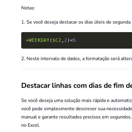
Notas:
1. Se você deseja destacar os dias úteis de segunda 
=
WEEKDAY
(
$C2
,
2
)
<
6
2. Neste intervalo de dados, a formatação será alte
Destacar linhas com dias de fim
Se você deseja uma solução mais rápida e automatiz
você pode simplesmente descrever sua necessidade e
manual e garante resultados precisos em segundos.
no Excel.