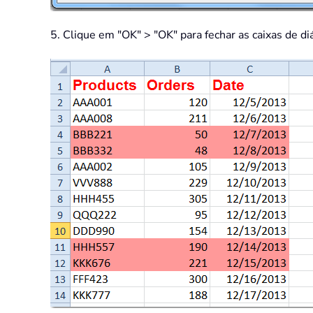
5. Clique em "OK" > "OK" para fechar as caixas de d