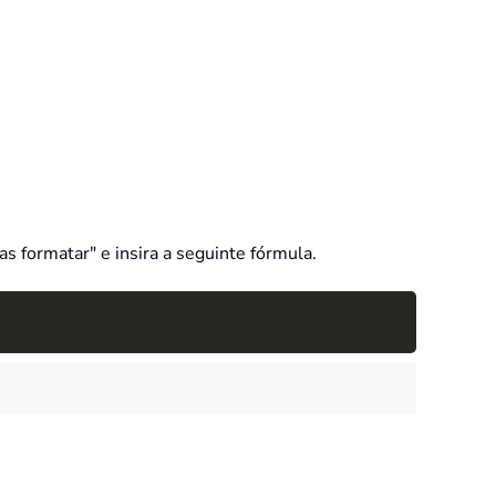
s formatar" e insira a seguinte fórmula.
Copy