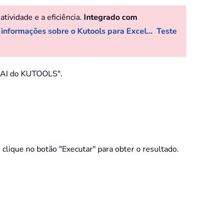
ividade e a eficiência.
Integrado com
 informações sobre o Kutools para Excel...
Teste
te AI do KUTOOLS".
, clique no botão "Executar" para obter o resultado.