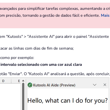
ançados para simplificar tarefas complexas, aumentando a criat
om precisão, tornando a gestão de dados fácil e eficiente.
Mais
e em "Kutools" > "Assistente AI" para abrir o painel "Assisten
acar as linhas com dias de fim de semana;
t: como por exemplo:
intervalo selecionado com uma cor azul clara
otão "Enviar". O "Kutools AI" analisará a questão, após concluir