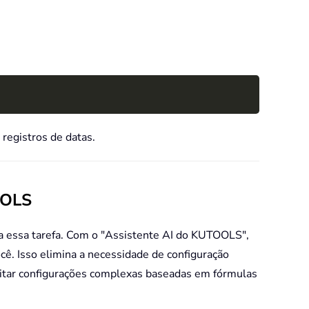
Copy
registros de datas.
OOLS
ra essa tarefa. Com o "Assistente AI do KUTOOLS",
ê. Isso elimina a necessidade de configuração
itar configurações complexas baseadas em fórmulas