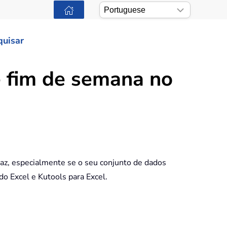
quisar
 fim de semana no
caz, especialmente se o seu conjunto de dados
do Excel e Kutools para Excel.