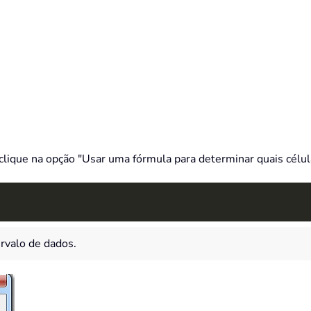
clique na opção "Usar uma fórmula para determinar quais célula
ervalo de dados.