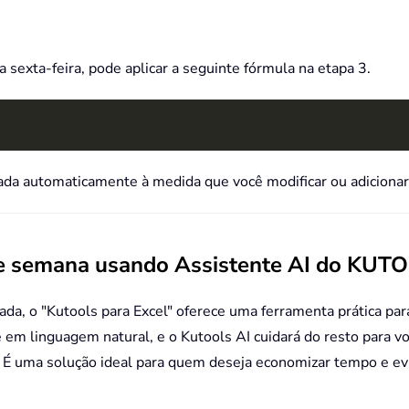
a sexta-feira, pode aplicar a seguinte fórmula na etapa 3.
rada automaticamente à medida que você modificar ou adicionar 
 de semana usando Assistente AI do KUT
ada, o "Kutools para Excel" oferece uma ferramenta prática pa
m linguagem natural, e o Kutools AI cuidará do resto para voc
 É uma solução ideal para quem deseja economizar tempo e ev