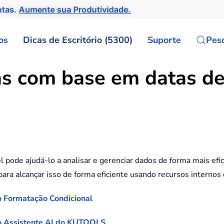
ntas.
Aumente sua Produtividade.
os
Dicas de Escritório (5300)
Suporte
Pes
as com base em datas de
 pode ajudá-lo a analisar e gerenciar dados de forma mais efi
para alcançar isso de forma eficiente usando recursos internos 
o Formatação Condicional
do Assistente AI do KUTOOLS