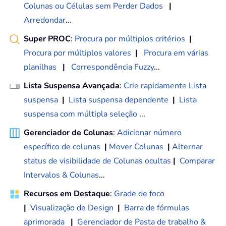
Colunas ou Células sem Perder Dados
|
Arredondar
...
Super PROC
:
Procura por múltiplos critérios
|
Procura por múltiplos valores
|
Procura em várias
planilhas
|
Correspondência Fuzzy
...
Lista Suspensa Avançada
:
Crie rapidamente Lista
suspensa
|
Lista suspensa dependente
|
Lista
suspensa com múltipla seleção
...
Gerenciador de Colunas
:
Adicionar número
específico de colunas
|
Mover Colunas
|
Alternar
status de visibilidade de Colunas ocultas
|
Comparar
Intervalos & Colunas
...
Recursos em Destaque
:
Grade de foco
|
Visualização de Design
|
Barra de fórmulas
aprimorada
|
Gerenciador de Pasta de trabalho &