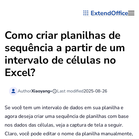
ExtendOffice
Skip to main content
Como criar planilhas de
sequência a partir de um
intervalo de células no
Excel?
Author
Xiaoyang
•
Last modified
2025-08-26
Se você tem um intervalo de dados em sua planilha e
agora deseja criar uma sequência de planilhas com base
nos dados das células, veja a captura de tela a seguir.
Claro, você pode editar o nome da planilha manualmente,