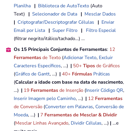
Planilha
|
Biblioteca de AutoTexto
(Auto
Text)
|
Selecionador de Data
|
Mesclar Dados
|
Criptografar/Descriptografar Células
|
Enviar
Email por Lista
|
Super Filtro
|
Filtro Especial
(filtrar negrito/itálico/tachado...) ...
Os 15 Principais Conjuntos de Ferramentas
:
12
Ferramentas
de Texto
(
Adicionar Texto
,
Excluir
Caracteres Específicos
, ...)
|
50+
Tipos
de Gráficos
(
Gráfico de Gantt
, ...)
|
40+
Fórmulas
Práticas
(
Calcular a idade com base na data de nascimento
,
...)
|
19
Ferramentas
de Inserção
(
Inserir Código QR
,
Inserir Imagem pelo Caminho
, ...)
|
12
Ferramentas
de Conversão
(
Converter em Palavras
,
Conversão de
Moeda
, ...)
|
7
Ferramentas de Mesclar & Dividir
(
Mesclar Linhas Avançado
,
Dividir Células
, ...)
|
...e