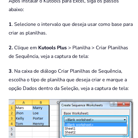
Após instalar o Kutools para Excel, siga os passos
abaixo:
1
. Selecione o intervalo que deseja usar como base para
criar as planilhas.
2.
Clique em
Kutools Plus
> Planilha > Criar Planilhas
de Sequência, veja a captura de tela:
3
. Na caixa de diálogo Criar Planilhas de Sequência,
escolha o tipo de planilha que deseja criar e marque a
opção Dados dentro da Seleção, veja a captura de tela: