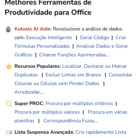
Melhores Ferramentas de
Produtividade para Office
🤖
Kutools AI Aide
: Revolucione a análise de dados
com:
Execução Inteligente
|
Gerar Código
|
Criar
Fórmulas Personalizadas
|
Analisar Dados e Gerar
Gráficos
|
Chamar Funções Aprimoradas
…
Recursos Populares
:
Localizar, Destacar ou Marcar
Duplicatas
|
Excluir Linhas em Branco
|
Consolidar
Colunas ou Células sem Perder Dados
|
Arredondar
...
Super PROC
:
Procura por múltiplos critérios
|
Procura por múltiplos valores
|
Procura em várias
planilhas
|
Correspondência Fuzzy
...
Lista Suspensa Avançada
:
Crie rapidamente Lista