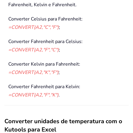
Fahrenheit, Kelvin e Fahrenheit.
Converter Celsius para Fahrenheit:
=CONVERT(A2,"C","F")
;
Converter Fahrenheit para Celsius:
=CONVERT(A2,"F","C")
;
Converter Kelvin para Fahrenheit:
=CONVERT(A2,"K","F")
;
Converter Fahrenheit para Kelvin:
=CONVERT(A2,"F","K")
.
Converter unidades de temperatura com o
Kutools para Excel