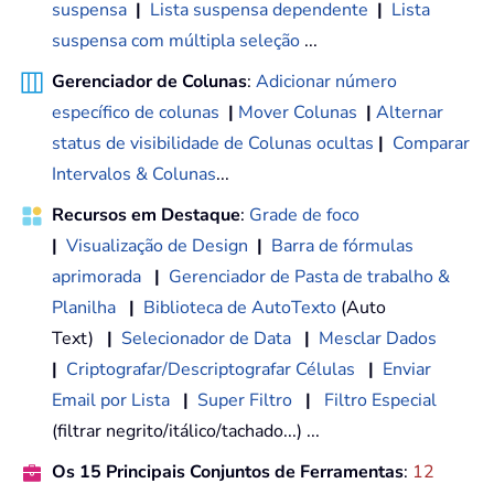
suspensa
|
Lista suspensa dependente
|
Lista
suspensa com múltipla seleção
...
Gerenciador de Colunas
:
Adicionar número
específico de colunas
|
Mover Colunas
|
Alternar
status de visibilidade de Colunas ocultas
|
Comparar
Intervalos & Colunas
...
Recursos em Destaque
:
Grade de foco
|
Visualização de Design
|
Barra de fórmulas
aprimorada
|
Gerenciador de Pasta de trabalho &
Planilha
|
Biblioteca de AutoTexto
(Auto
Text)
|
Selecionador de Data
|
Mesclar Dados
|
Criptografar/Descriptografar Células
|
Enviar
Email por Lista
|
Super Filtro
|
Filtro Especial
(filtrar negrito/itálico/tachado...) ...
Os 15 Principais Conjuntos de Ferramentas
:
12