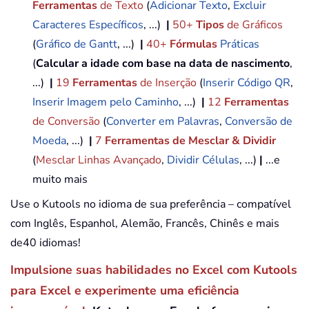
Ferramentas
de Texto
(
Adicionar Texto
,
Excluir
Caracteres Específicos
, ...)
|
50+
Tipos
de Gráficos
(
Gráfico de Gantt
, ...)
|
40+
Fórmulas
Práticas
(
Calcular a idade com base na data de nascimento
,
...)
|
19
Ferramentas
de Inserção
(
Inserir Código QR
,
Inserir Imagem pelo Caminho
, ...)
|
12
Ferramentas
de Conversão
(
Converter em Palavras
,
Conversão de
Moeda
, ...)
|
7
Ferramentas de Mesclar & Dividir
(
Mesclar Linhas Avançado
,
Dividir Células
, ...)
|
...e
muito mais
Use o Kutools no idioma de sua preferência – compatível
com Inglês, Espanhol, Alemão, Francês, Chinês e mais
de40 idiomas!
Impulsione suas habilidades no Excel com Kutools
para Excel e experimente uma eficiência