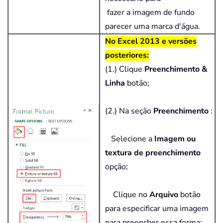
fazer a imagem de fundo
parecer uma marca d'água.
No Excel 2013 e versões
posteriores:
(1.) Clique
Preenchimento &
Linha
botão;
(2.) Na seção
Preenchimento
:
Selecione a
Imagem ou
textura de preenchimento
opção;
Clique no
Arquivo
botão
para especificar uma imagem
para preencher essa forma;