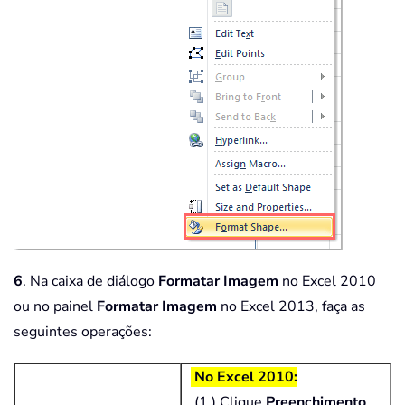
6
. Na caixa de diálogo
Formatar Imagem
no Excel 2010
ou no painel
Formatar Imagem
no Excel 2013, faça as
seguintes operações:
No Excel 2010:
(1.) Clique
Preenchimento