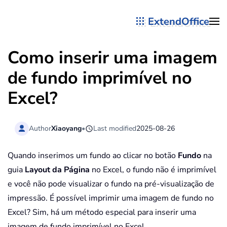
ExtendOffice
Skip to main content
Como inserir uma imagem
de fundo imprimível no
Excel?
Author
Xiaoyang
•
Last modified
2025-08-26
Quando inserimos um fundo ao clicar no botão
Fundo
na
guia
Layout da Página
no Excel, o fundo não é imprimível
e você não pode visualizar o fundo na pré-visualização de
impressão. É possível imprimir uma imagem de fundo no
Excel? Sim, há um método especial para inserir uma
imagem de fundo imprimível no Excel.