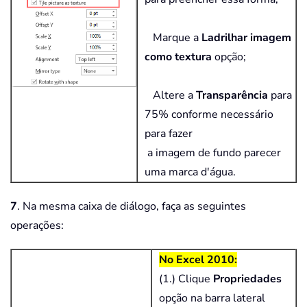
Marque a
Ladrilhar imagem
como textura
opção;
Altere a
Transparência
para
75% conforme necessário
para fazer
a imagem de fundo parecer
uma marca d'água.
7
. Na mesma caixa de diálogo, faça as seguintes
operações:
No Excel 2010:
(1.) Clique
Propriedades
opção na barra lateral