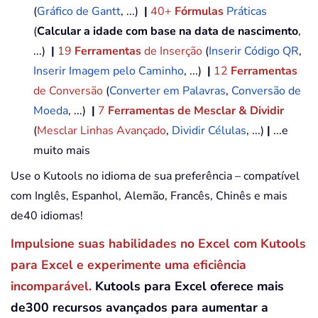
(
Gráfico de Gantt
, ...)
|
40+
Fórmulas
Práticas
(
Calcular a idade com base na data de nascimento
,
...)
|
19
Ferramentas
de Inserção
(
Inserir Código QR
,
Inserir Imagem pelo Caminho
, ...)
|
12
Ferramentas
de Conversão
(
Converter em Palavras
,
Conversão de
Moeda
, ...)
|
7
Ferramentas de Mesclar & Dividir
(
Mesclar Linhas Avançado
,
Dividir Células
, ...)
|
...e
muito mais
Use o Kutools no idioma de sua preferência – compatível
com Inglês, Espanhol, Alemão, Francês, Chinês e mais
de40 idiomas!
Impulsione suas habilidades no Excel com Kutools
para Excel e experimente uma eficiência
incomparável.
Kutools para Excel oferece mais
de300 recursos avançados para aumentar a