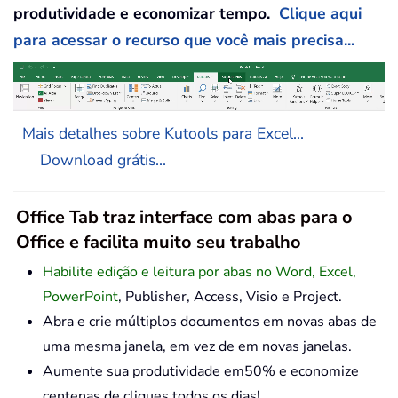
produtividade e economizar tempo.
Clique aqui
para acessar o recurso que você mais precisa...
Mais detalhes sobre Kutools para Excel...
Download grátis...
Office Tab traz interface com abas para o
Office e facilita muito seu trabalho
Habilite edição e leitura por abas no Word, Excel,
PowerPoint
, Publisher, Access, Visio e Project.
Abra e crie múltiplos documentos em novas abas de
uma mesma janela, em vez de em novas janelas.
Aumente sua produtividade em50% e economize
centenas de cliques todos os dias!