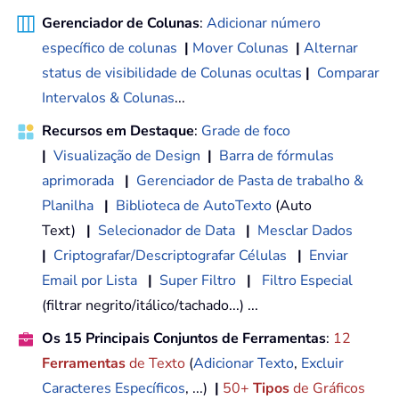
Gerenciador de Colunas
:
Adicionar número
específico de colunas
|
Mover Colunas
|
Alternar
status de visibilidade de Colunas ocultas
|
Comparar
Intervalos & Colunas
...
Recursos em Destaque
:
Grade de foco
|
Visualização de Design
|
Barra de fórmulas
aprimorada
|
Gerenciador de Pasta de trabalho &
Planilha
|
Biblioteca de AutoTexto
(Auto
Text)
|
Selecionador de Data
|
Mesclar Dados
|
Criptografar/Descriptografar Células
|
Enviar
Email por Lista
|
Super Filtro
|
Filtro Especial
(filtrar negrito/itálico/tachado...) ...
Os 15 Principais Conjuntos de Ferramentas
:
12
Ferramentas
de Texto
(
Adicionar Texto
,
Excluir
Caracteres Específicos
, ...)
|
50+
Tipos
de Gráficos