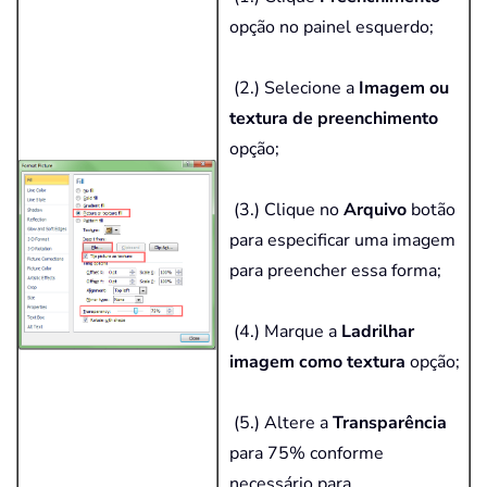
opção no painel esquerdo;
(2.) Selecione a
Imagem ou
textura de preenchimento
opção;
(3.) Clique no
Arquivo
botão
para especificar uma imagem
para preencher essa forma;
(4.) Marque a
Ladrilhar
imagem como textura
opção;
(5.) Altere a
Transparência
para 75% conforme
necessário para